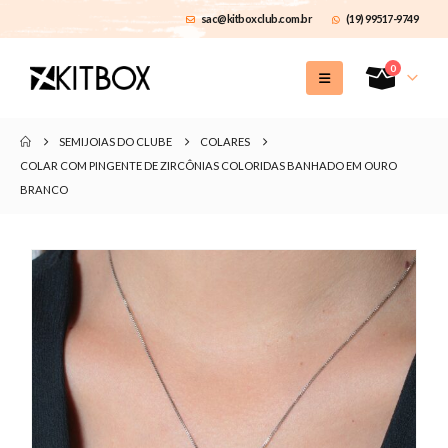
sac@kitboxclub.com.br
(19) 99517-9749
0
SEMIJOIAS DO CLUBE
COLARES
COLAR COM PINGENTE DE ZIRCÔNIAS COLORIDAS BANHADO EM OURO
BRANCO