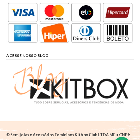
ACESSE NOSSO BLOG
© Semijoias e Acessórios Femininos Kitbox Club LTDA ME • CNPJ: