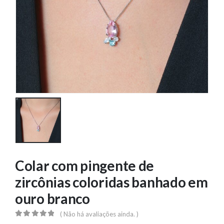
Colar com pingente de
zircônias coloridas banhado em
ouro branco
( Não há avaliações ainda. )
0
out of 5