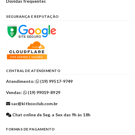
Dúvidas frequentes
SEGURANÇA E REPUTAÇÃO
CENTRAL DE ATENDIMENTO
Atendimento:
(19) 99517-9749
Vendas:
(19) 99019-8929
sac@kitboxclub.com.br
Chat online de Seg. a Sex das 9h às 18h
FORMAS DE PAGAMENTO