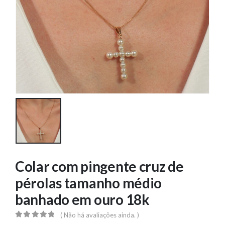
Colar com pingente cruz de
pérolas tamanho médio
banhado em ouro 18k
( Não há avaliações ainda. )
0
out of 5