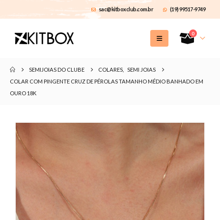
sac@kitboxclub.com.br
(19) 99517-9749
0
SEMIJOIAS DO CLUBE
COLARES
,
SEMI JOIAS
COLAR COM PINGENTE CRUZ DE PÉROLAS TAMANHO MÉDIO BANHADO EM
OURO 18K