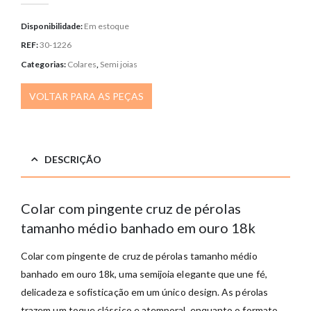
Disponibilidade:
Em estoque
REF:
30-1226
Categorias:
Colares
,
Semi joias
VOLTAR PARA AS PEÇAS
DESCRIÇÃO
Colar com pingente cruz de pérolas
tamanho médio banhado em ouro 18k
Colar com pingente de cruz de pérolas tamanho médio
banhado em ouro 18k, uma semijoia elegante que une fé,
delicadeza e sofisticação em um único design. As pérolas
trazem um toque clássico e atemporal, enquanto o formato