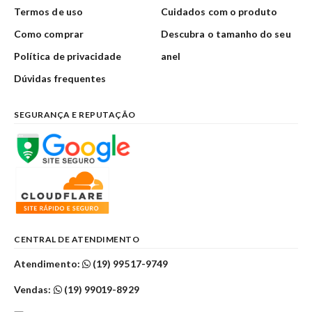
Termos de uso
Cuidados com o produto
Como comprar
Descubra o tamanho do seu
Política de privacidade
anel
Dúvidas frequentes
SEGURANÇA E REPUTAÇÃO
CENTRAL DE ATENDIMENTO
Atendimento:
(19) 99517-9749
Vendas:
(19) 99019-8929