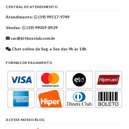
CENTRAL DE ATENDIMENTO
Atendimento:
(19) 99517-9749
Vendas:
(19) 99019-8929
sac@kitboxclub.com.br
Chat online de Seg. a Sex das 9h às 18h
FORMAS DE PAGAMENTO
ACESSE NOSSO BLOG