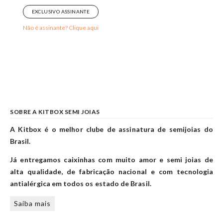
EXCLUSIVO ASSINANTE
Não é assinante? Clique aqui
SOBRE A KITBOX SEMI JOIAS
A Kitbox é o melhor clube de assinatura de semijoias do
Brasil.
Já entregamos caixinhas com muito amor e semi joias de
alta qualidade, de fabricação nacional e com tecnologia
antialérgica em todos os estado de Brasil.
Saiba mais