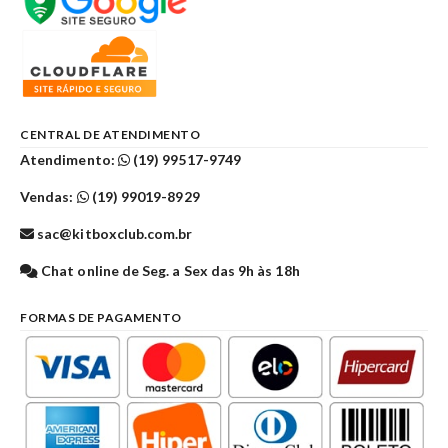
CENTRAL DE ATENDIMENTO
Atendimento:
(19) 99517-9749
Vendas:
(19) 99019-8929
sac@kitboxclub.com.br
Chat online de Seg. a Sex das 9h às 18h
FORMAS DE PAGAMENTO