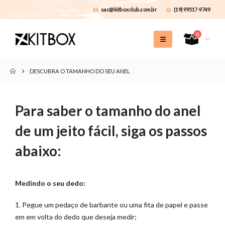
sac@kitboxclub.com.br
(19) 99517-9749
0
DESCUBRA O TAMANHO DO SEU ANEL
Para saber o tamanho do anel
de um jeito fácil, siga os passos
abaixo:
Medindo o seu dedo:
1. Pegue um pedaço de barbante ou uma fita de papel e passe
em em volta do dedo que deseja medir;