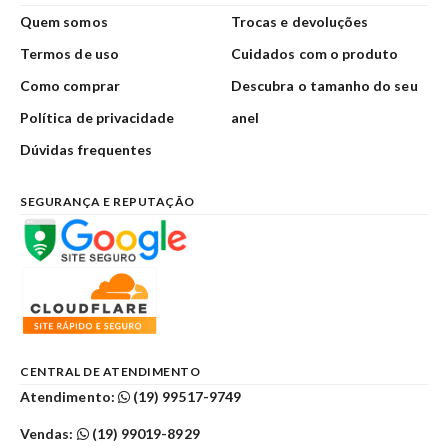
Quem somos
Trocas e devoluções
Termos de uso
Cuidados com o produto
Como comprar
Descubra o tamanho do seu
Política de privacidade
anel
Dúvidas frequentes
SEGURANÇA E REPUTAÇÃO
CENTRAL DE ATENDIMENTO
Atendimento:
(19) 99517-9749
Vendas:
(19) 99019-8929