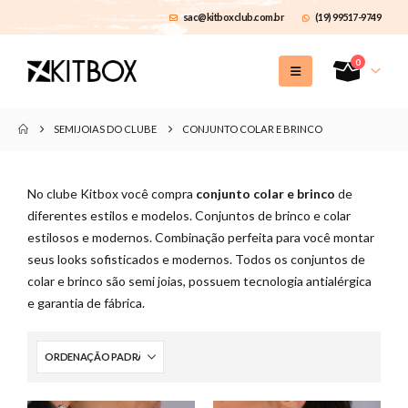
sac@kitboxclub.com.br
(19) 99517-9749
0
SEMIJOIAS DO CLUBE
CONJUNTO COLAR E BRINCO
No clube Kitbox você compra
conjunto colar e brinco
de
diferentes estilos e modelos. Conjuntos de brinco e colar
estilosos e modernos. Combinação perfeita para você montar
seus looks sofisticados e modernos. Todos os conjuntos de
colar e brinco são semi joias, possuem tecnologia antialérgica
e garantia de fábrica.