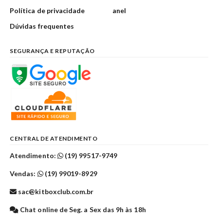
Política de privacidade
anel
Dúvidas frequentes
SEGURANÇA E REPUTAÇÃO
CENTRAL DE ATENDIMENTO
Atendimento:
(19) 99517-9749
Vendas:
(19) 99019-8929
sac@kitboxclub.com.br
Chat online de Seg. a Sex das 9h às 18h