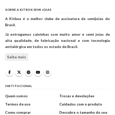
SOBRE A KITBOX SEMI JOIAS
A Kitbox é o melhor clube de assinatura de semijoias do
Brasil.
Já entregamos caixinhas com muito amor e semi joias de
alta qualidade, de fabricação nacional e com tecnologia
antialérgica em todos os estado de Brasil.
Saiba mais
INSTITUCIONAL
Quem somos
Trocas e devoluções
Termos de uso
Cuidados com o produto
Como comprar
Descubra o tamanho do seu