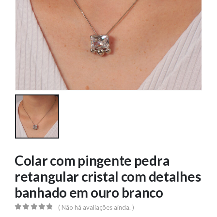
Colar com pingente pedra
retangular cristal com detalhes
banhado em ouro branco
( Não há avaliações ainda. )
0
out of 5