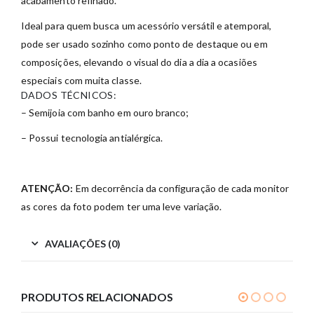
acabamento refinado.
Ideal para quem busca um acessório versátil e atemporal,
pode ser usado sozinho como ponto de destaque ou em
composições, elevando o visual do dia a dia a ocasiões
especiais com muita classe.
DADOS TÉCNICOS:
– Semijoia com banho em ouro branco;
– Possui tecnologia antialérgica.
ATENÇÃO:
Em decorrência da configuração de cada monitor
as cores da foto podem ter uma leve variação.
AVALIAÇÕES (0)
PRODUTOS RELACIONADOS