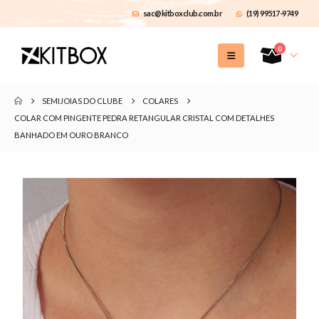
sac@kitboxclub.com.br
(19) 99517-9749
0
SEMIJOIAS DO CLUBE
COLARES
COLAR COM PINGENTE PEDRA RETANGULAR CRISTAL COM DETALHES
BANHADO EM OURO BRANCO