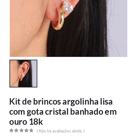
Kit de brincos argolinha lisa
com gota cristal banhado em
ouro 18k
( Não há avaliações ainda. )
0
out of 5