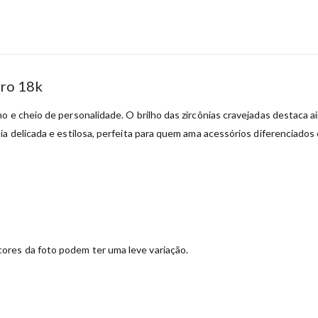
uro 18k
 e cheio de personalidade. O brilho das zircônias cravejadas destaca ai
a delicada e estilosa, perfeita para quem ama acessórios diferenciados
ores da foto podem ter uma leve variação.