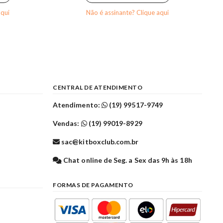
aqui
Não é assinante? Clique aqui
CENTRAL DE ATENDIMENTO
Atendimento:
(19) 99517-9749
Vendas:
(19) 99019-8929
sac@kitboxclub.com.br
l
Chat online de Seg. a Sex das 9h às 18h
FORMAS DE PAGAMENTO