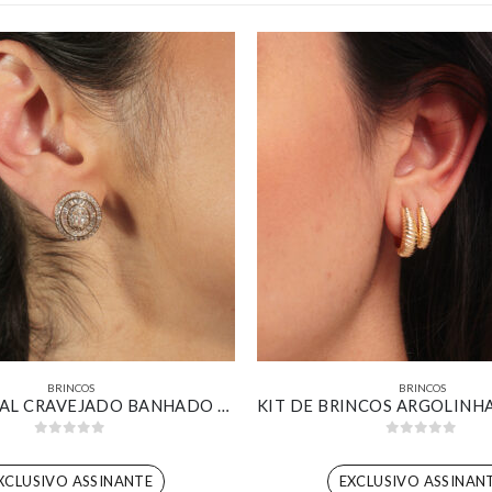
BRINCOS
BRINCOS
BRINCO OVAL CRAVEJADO BANHADO EM OURO 18K
0
out of 5
0
out of 5
XCLUSIVO ASSINANTE
EXCLUSIVO ASSINAN