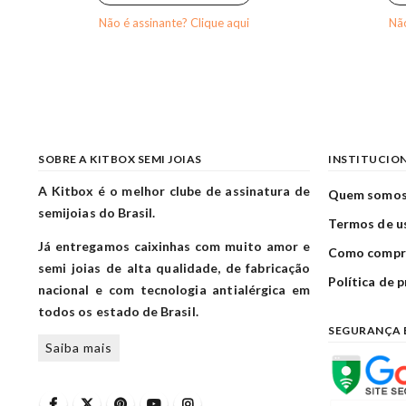
Não é assinante? Clique aqui
Não
SOBRE A KITBOX SEMI JOIAS
INSTITUCIO
A Kitbox é o melhor clube de assinatura de
Quem somo
semijoias do Brasil.
Termos de u
Já entregamos caixinhas com muito amor e
Como compr
semi joias de alta qualidade, de fabricação
Política de 
nacional e com tecnologia antialérgica em
todos os estado de Brasil.
SEGURANÇA 
Saiba mais