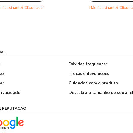
 é assinante? Clique aqui
Não é assinante? Clique 
NAL
s
Dúvidas frequentes
so
Trocas e devoluções
ar
Cuidados com o produto
privacidade
Descubra o tamanho do seu ane
E REPUTAÇÃO