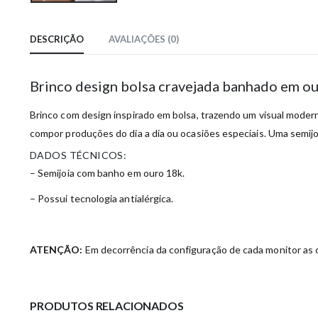
DESCRIÇÃO
AVALIAÇÕES (0)
Brinco design bolsa cravejada banhado em o
Brinco com design inspirado em bolsa, trazendo um visual moderno
compor produções do dia a dia ou ocasiões especiais. Uma semijoi
DADOS TÉCNICOS:
– Semijoia com banho em ouro 18k.
– Possui tecnologia antialérgica.
ATENÇÃO:
Em decorrência da configuração de cada monitor as c
PRODUTOS RELACIONADOS