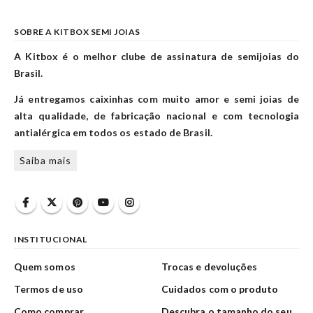
SOBRE A KITBOX SEMI JOIAS
A Kitbox é o melhor clube de assinatura de semijoias do
Brasil.
Já entregamos caixinhas com muito amor e semi joias de
alta qualidade, de fabricação nacional e com tecnologia
antialérgica em todos os estado de Brasil.
Saiba mais
INSTITUCIONAL
Quem somos
Trocas e devoluções
Termos de uso
Cuidados com o produto
Como comprar
Descubra o tamanho do seu