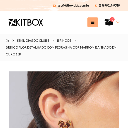
sac@kitboxclub.com.br
(19) 99517-9749
0
SEMIJOIAS DO CLUBE
BRINCOS
BRINCO FLOR DETALHADO COM PEDRAS NA COR MARROM BANHADO EM
OURO 18K