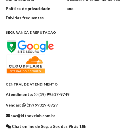
Política de privacidade
anel
Dúvidas frequentes
SEGURANÇA E REPUTAÇÃO
CENTRAL DE ATENDIMENTO
Atendimento:
(19) 99517-9749
Vendas:
(19) 99019-8929
sac@kitboxclub.com.br
Chat online de Seg. a Sex das 9h às 18h