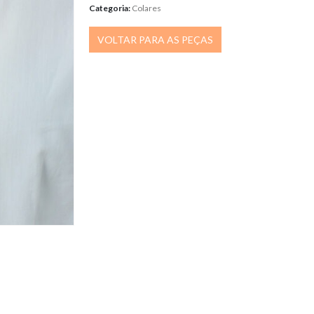
Categoria:
Colares
VOLTAR PARA AS PEÇAS