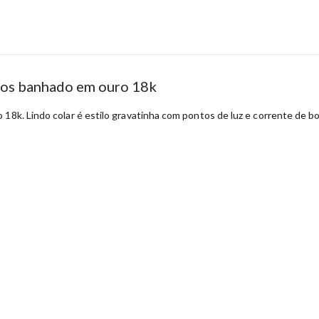
nhos banhado em ouro 18k
18k. Lindo colar é estilo gravatinha com pontos de luz e corrente de bol