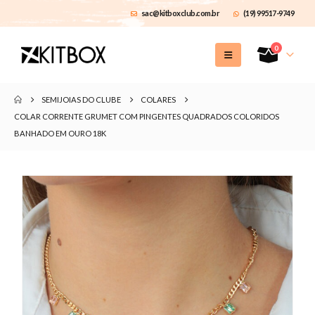
sac@kitboxclub.com.br
(19) 99517-9749
0
SEMIJOIAS DO CLUBE
COLARES
COLAR CORRENTE GRUMET COM PINGENTES QUADRADOS COLORIDOS
BANHADO EM OURO 18K