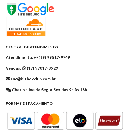
CENTRAL DE ATENDIMENTO
Atendimento:
(19) 99517-9749
Vendas:
(19) 99019-8929
sac@kitboxclub.com.br
Chat online de Seg. a Sex das 9h às 18h
FORMAS DE PAGAMENTO