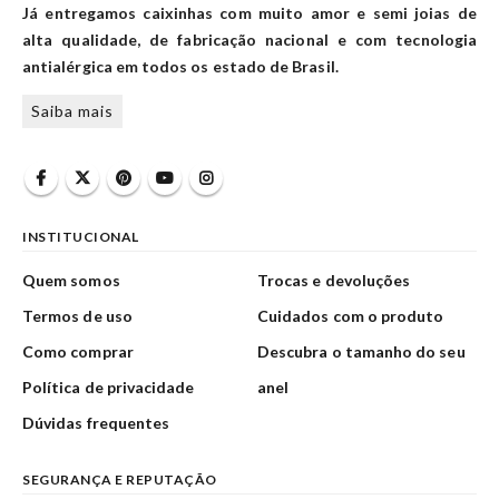
Já entregamos caixinhas com muito amor e semi joias de
alta qualidade, de fabricação nacional e com tecnologia
antialérgica em todos os estado de Brasil.
Saiba mais
INSTITUCIONAL
Quem somos
Trocas e devoluções
Termos de uso
Cuidados com o produto
Como comprar
Descubra o tamanho do seu
Política de privacidade
anel
Dúvidas frequentes
SEGURANÇA E REPUTAÇÃO