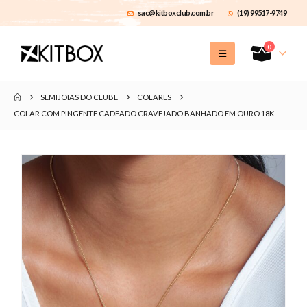
sac@kitboxclub.com.br
(19) 99517-9749
0
SEMIJOIAS DO CLUBE
COLARES
COLAR COM PINGENTE CADEADO CRAVEJADO BANHADO EM OURO 18K