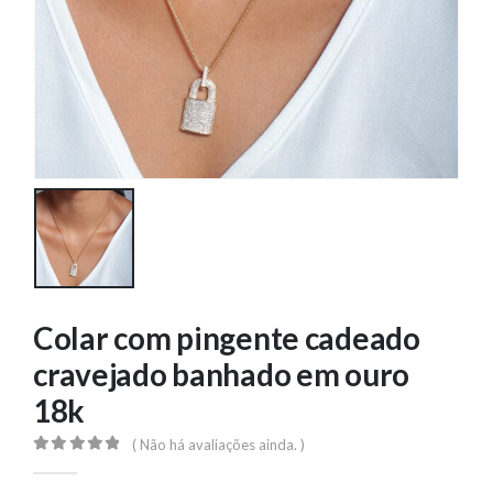
Colar com pingente cadeado
cravejado banhado em ouro
18k
( Não há avaliações ainda. )
0
out of 5