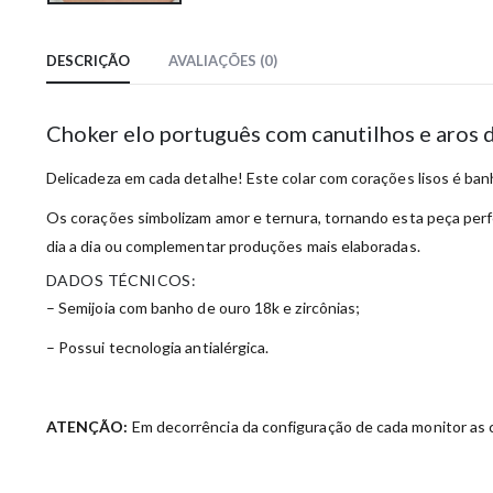
DESCRIÇÃO
AVALIAÇÕES (0)
Choker elo português com canutilhos e aros
Delicadeza em cada detalhe! Este colar com corações lisos é ba
Os corações simbolizam amor e ternura, tornando esta peça perfei
dia a dia ou complementar produções mais elaboradas.
DADOS TÉCNICOS:
– Semijoia com banho de ouro 18k e zircônias;
– Possui tecnologia antialérgica.
ATENÇÃO:
Em decorrência da configuração de cada monitor as c