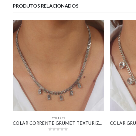
PRODUTOS RELACIONADOS
COLARES
COLAR CHOKER RIVIERA COM ZIRCÔNIAS CRISTAL BANHADO EM OURO BRANCO
COLAR CORRENTE GRUMET TEXTURIZADA COM PINGENTES RETANGULARES CRISTAL BANHADO EM OURO BRANCO
0
out of 5