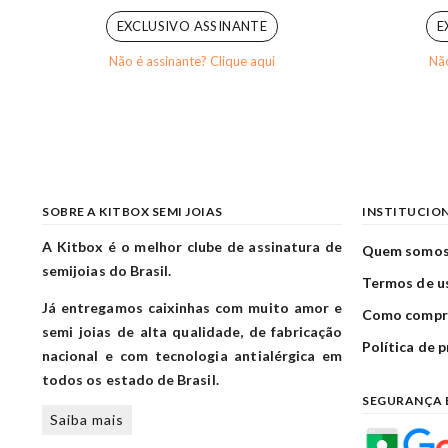
EXCLUSIVO ASSINANTE
E
Não é assinante? Clique aqui
Não
SOBRE A KITBOX SEMI JOIAS
INSTITUCIO
A Kitbox é o melhor clube de assinatura de
Quem somo
semijoias do Brasil.
Termos de u
Já entregamos caixinhas com muito amor e
Como compr
semi joias de alta qualidade, de fabricação
Política de 
nacional e com tecnologia antialérgica em
todos os estado de Brasil.
SEGURANÇA 
Saiba mais