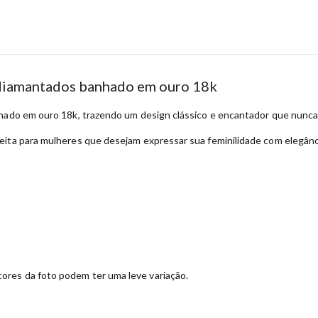
 diamantados banhado em ouro 18k
nhado em ouro 18k, trazendo um design clássico e encantador que nunca
ta para mulheres que desejam expressar sua feminilidade com elegância e
ores da foto podem ter uma leve variação.