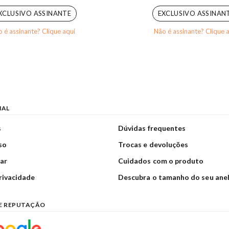
XCLUSIVO ASSINANTE
EXCLUSIVO ASSINAN
 é assinante? Clique aqui
Não é assinante? Clique 
NAL
s
Dúvidas frequentes
so
Trocas e devoluções
ar
Cuidados com o produto
privacidade
Descubra o tamanho do seu ane
E REPUTAÇÃO