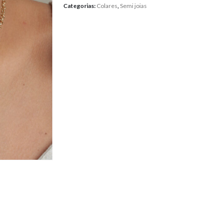
Categorias:
Colares
,
Semi joias