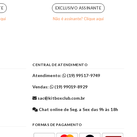
TE
EXCLUSIVO ASSINANTE
aqui
Não é assinante? Clique aqui
CENTRAL DE ATENDIMENTO
Atendimento:
(19) 99517-9749
Vendas:
(19) 99019-8929
sac@kitboxclub.com.br
l
Chat online de Seg. a Sex das 9h às 18h
FORMAS DE PAGAMENTO