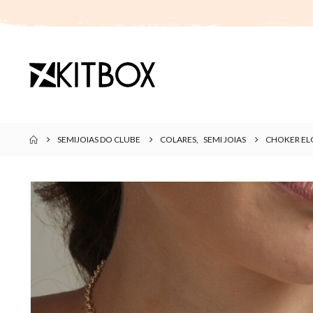
SEMIJOIAS DO CLUBE
COLARES
,
SEMI JOIAS
CHOKER EL