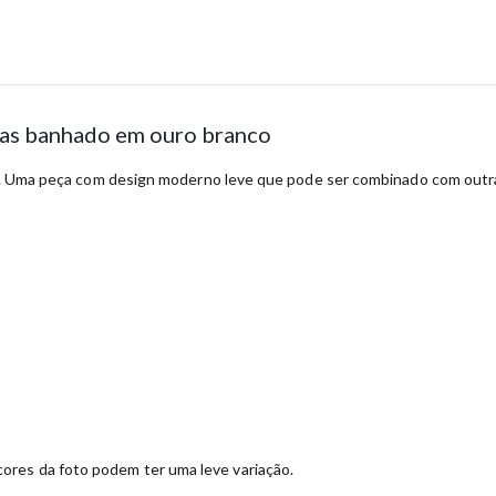
nias banhado em ouro branco
tal. Uma peça com design moderno leve que pode ser combinado com outra
ores da foto podem ter uma leve variação.