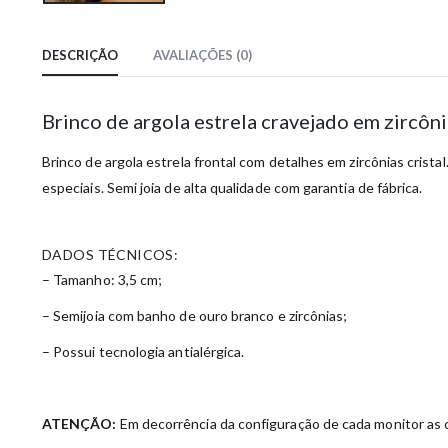
DESCRIÇÃO
AVALIAÇÕES (0)
Brinco de argola estrela cravejado em zircô
Brinco de argola estrela frontal com detalhes em zircônias cris
especiais. Semi joia de alta qualidade com garantia de fábrica.
DADOS TÉCNICOS:
– Tamanho: 3,5 cm;
– Semijoia com banho de ouro branco e zircônias;
– Possui tecnologia antialérgica.
ATENÇÃO:
Em decorrência da configuração de cada monitor as c