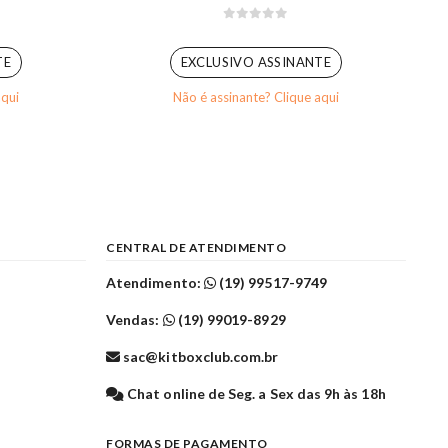
0
out of 5
TE
EXCLUSIVO ASSINANTE
aqui
Não é assinante? Clique aqui
CENTRAL DE ATENDIMENTO
Atendimento:
(19) 99517-9749
Vendas:
(19) 99019-8929
sac@kitboxclub.com.br
l
Chat online de Seg. a Sex das 9h às 18h
FORMAS DE PAGAMENTO