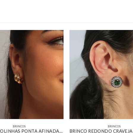
BRINCOS
BRINCOS
KIT DE ARGOLINHAS PONTA AFINADA LISAS BANHADA EM OURO 18K