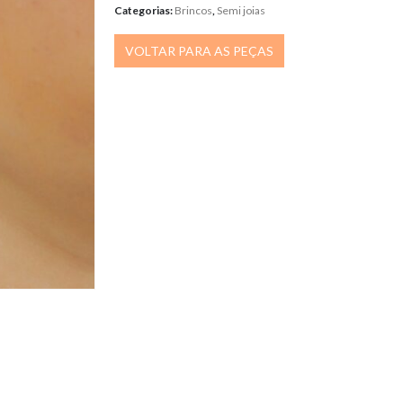
Categorias:
Brincos
,
Semi joias
VOLTAR PARA AS PEÇAS