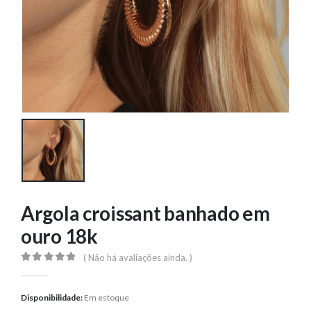
Argola croissant banhado em
ouro 18k
( Não há avaliações ainda. )
0
out of 5
Disponibilidade:
Em estoque