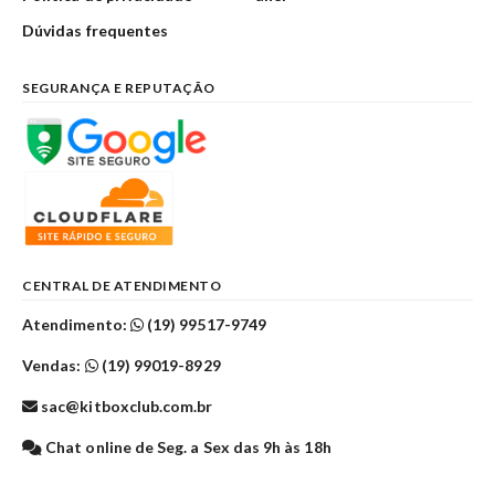
Dúvidas frequentes
SEGURANÇA E REPUTAÇÃO
CENTRAL DE ATENDIMENTO
Atendimento:
(19) 99517-9749
Vendas:
(19) 99019-8929
sac@kitboxclub.com.br
Chat online de Seg. a Sex das 9h às 18h