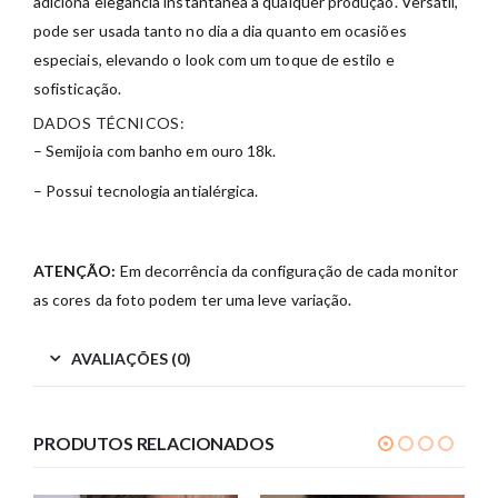
adiciona elegância instantânea a qualquer produção. Versátil,
pode ser usada tanto no dia a dia quanto em ocasiões
especiais, elevando o look com um toque de estilo e
sofisticação.
DADOS TÉCNICOS:
– Semijoia com banho em ouro 18k.
– Possui tecnologia antialérgica.
ATENÇÃO:
Em decorrência da configuração de cada monitor
as cores da foto podem ter uma leve variação.
AVALIAÇÕES (0)
PRODUTOS RELACIONADOS