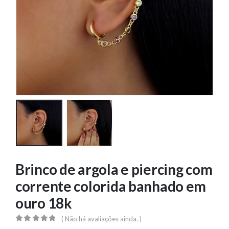
Brinco de argola e piercing com
corrente colorida banhado em
ouro 18k
( Não há avaliações ainda. )
0
out of 5