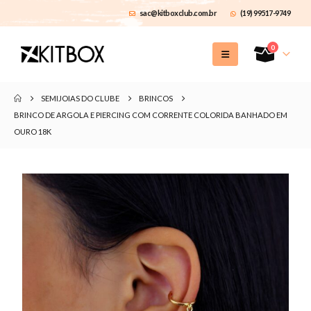
sac@kitboxclub.com.br
(19) 99517-9749
0
SEMIJOIAS DO CLUBE
BRINCOS
BRINCO DE ARGOLA E PIERCING COM CORRENTE COLORIDA BANHADO EM
OURO 18K