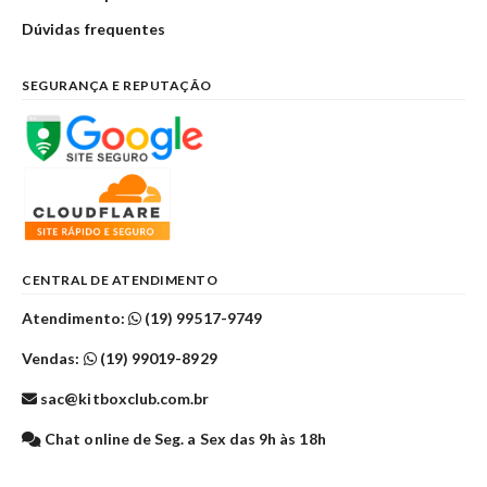
Dúvidas frequentes
SEGURANÇA E REPUTAÇÃO
CENTRAL DE ATENDIMENTO
Atendimento:
(19) 99517-9749
Vendas:
(19) 99019-8929
sac@kitboxclub.com.br
Chat online de Seg. a Sex das 9h às 18h