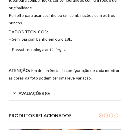
Ideal para compor looks contemporâneos com um toque de
originalidade.
Perfeito para usar sozinho ou em combinações com outros
brincos.
DADOS TÉCNICOS:
– Semijoia com banho em ouro 18k.
– Possui tecnologia antialérgica.
ATENÇÃO:
Em decorrência da configuração de cada monitor
as cores da foto podem ter uma leve variação.
AVALIAÇÕES (0)
PRODUTOS RELACIONADOS