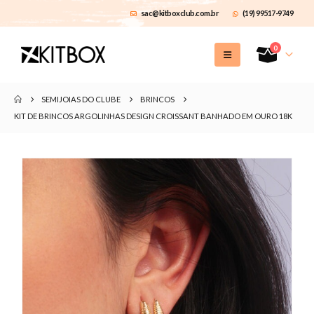
sac@kitboxclub.com.br
(19) 99517-9749
0
SEMIJOIAS DO CLUBE
BRINCOS
KIT DE BRINCOS ARGOLINHAS DESIGN CROISSANT BANHADO EM OURO 18K