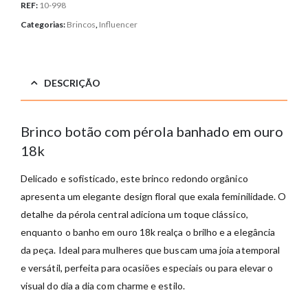
REF:
10-998
Categorias:
Brincos
,
Influencer
DESCRIÇÃO
Brinco botão com pérola banhado em ouro
18k
Delicado e sofisticado, este brinco redondo orgânico
apresenta um elegante design floral que exala feminilidade. O
detalhe da pérola central adiciona um toque clássico,
enquanto o banho em ouro 18k realça o brilho e a elegância
da peça. Ideal para mulheres que buscam uma joia atemporal
e versátil, perfeita para ocasiões especiais ou para elevar o
visual do dia a dia com charme e estilo.