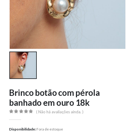
Brinco botão com pérola
banhado em ouro 18k
( Não há avaliações ainda. )
0
out of 5
Disponibilidade:
Fora de estoque