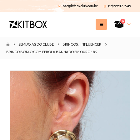
sac@kitboxclub.com.br
(19) 99517-9749
0
SEMIJOIAS DO CLUBE
BRINCOS
,
INFLUENCER
BRINCO BOTÃO COM PÉROLA BANHADO EM OURO 18K