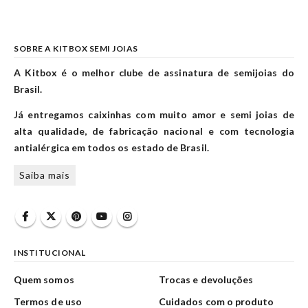
SOBRE A KITBOX SEMI JOIAS
A Kitbox é o melhor clube de assinatura de semijoias do
Brasil.
Já entregamos caixinhas com muito amor e semi joias de
alta qualidade, de fabricação nacional e com tecnologia
antialérgica em todos os estado de Brasil.
Saiba mais
INSTITUCIONAL
Quem somos
Trocas e devoluções
Termos de uso
Cuidados com o produto