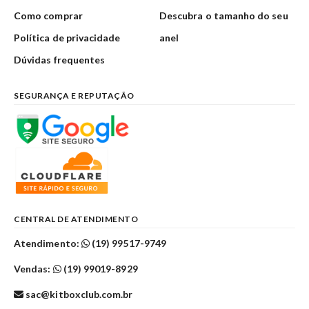
Como comprar
Descubra o tamanho do seu
Política de privacidade
anel
Dúvidas frequentes
SEGURANÇA E REPUTAÇÃO
CENTRAL DE ATENDIMENTO
Atendimento:
(19) 99517-9749
Vendas:
(19) 99019-8929
sac@kitboxclub.com.br