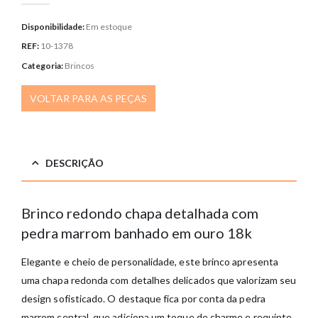
Disponibilidade:
Em estoque
REF:
10-1378
Categoria:
Brincos
VOLTAR PARA AS PEÇAS
DESCRIÇÃO
Brinco redondo chapa detalhada com
pedra marrom banhado em ouro 18k
Elegante e cheio de personalidade, este brinco apresenta
uma chapa redonda com detalhes delicados que valorizam seu
design sofisticado. O destaque fica por conta da pedra
marrom central, que adiciona um toque de charme e requinte