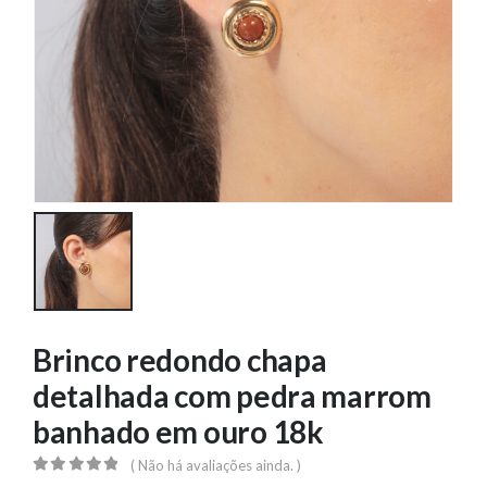
Brinco redondo chapa
detalhada com pedra marrom
banhado em ouro 18k
( Não há avaliações ainda. )
0
out of 5