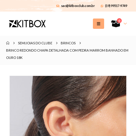
sac@kitboxclub.com.br
(19) 99517-9749
0
SEMIJOIAS DO CLUBE
BRINCOS
BRINCO REDONDO CHAPA DETALHADA COM PEDRA MARROM BANHADO EM
OURO 18K