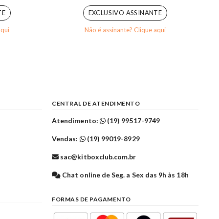
TE
EXCLUSIVO ASSINANTE
aqui
Não é assinante? Clique aqui
CENTRAL DE ATENDIMENTO
Atendimento:
(19) 99517-9749
Vendas:
(19) 99019-8929
sac@kitboxclub.com.br
l
Chat online de Seg. a Sex das 9h às 18h
FORMAS DE PAGAMENTO