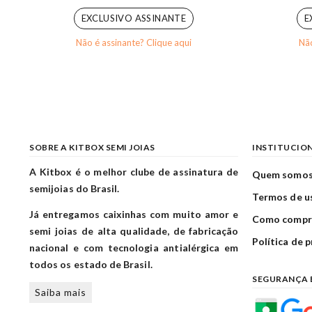
EXCLUSIVO ASSINANTE
E
Não é assinante? Clique aqui
Não
SOBRE A KITBOX SEMI JOIAS
INSTITUCIO
A Kitbox é o melhor clube de assinatura de
Quem somo
semijoias do Brasil.
Termos de u
Já entregamos caixinhas com muito amor e
Como compr
semi joias de alta qualidade, de fabricação
Política de 
nacional e com tecnologia antialérgica em
todos os estado de Brasil.
SEGURANÇA 
Saiba mais