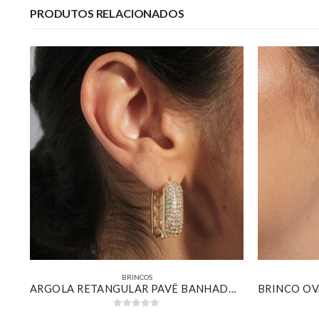
PRODUTOS RELACIONADOS
BRINCOS
BRINCO OVAL CRAVEJADO BANHADO EM OURO 18K
ARGOLA RETANGULAR PAVÊ BANHADA EM OURO 18K
0
out of 5