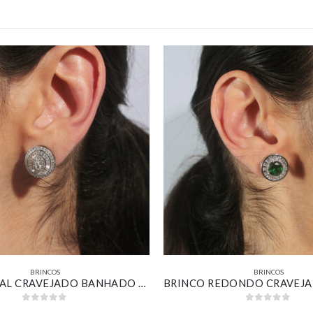
BRINCOS
BRINCOS
BRINCO OVAL CRAVEJADO BANHADO EM OURO BRANCO
0
out of 5
0
out of 5