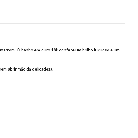
a marrom. O banho em ouro 18k confere um brilho luxuoso e um
em abrir mão da delicadeza.