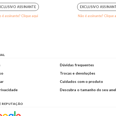
XCLUSIVO ASSINANTE
EXCLUSIVO ASSINAN
 é assinante? Clique aqui
Não é assinante? Clique 
NAL
s
Dúvidas frequentes
so
Trocas e devoluções
ar
Cuidados com o produto
privacidade
Descubra o tamanho do seu ane
E REPUTAÇÃO