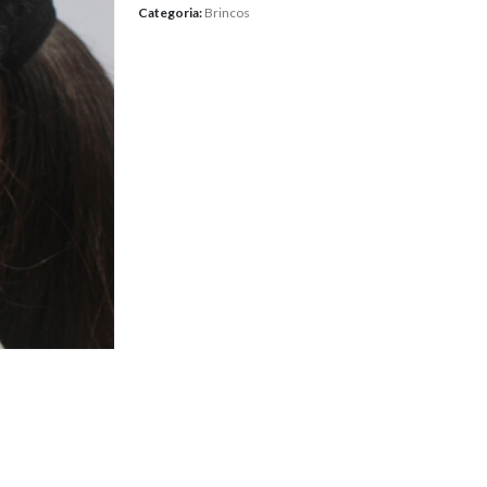
Categoria:
Brincos