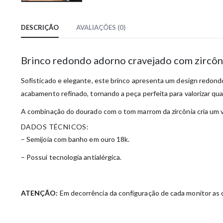
DESCRIÇÃO
AVALIAÇÕES (0)
Brinco redondo adorno cravejado com zircô
Sofisticado e elegante, este brinco apresenta um design redond
acabamento refinado, tornando a peça perfeita para valorizar qu
A combinação do dourado com o tom marrom da zircônia cria um vi
DADOS TÉCNICOS:
– Semijoia com banho em ouro 18k.
– Possui tecnologia antialérgica.
ATENÇÃO:
Em decorrência da configuração de cada monitor as c