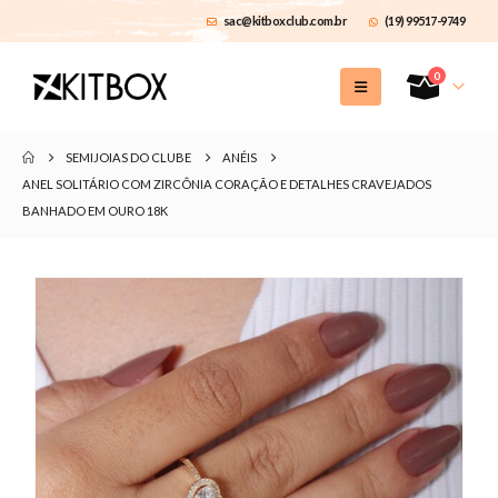
sac@kitboxclub.com.br
(19) 99517-9749
0
SEMIJOIAS DO CLUBE
ANÉIS
ANEL SOLITÁRIO COM ZIRCÔNIA CORAÇÃO E DETALHES CRAVEJADOS
BANHADO EM OURO 18K