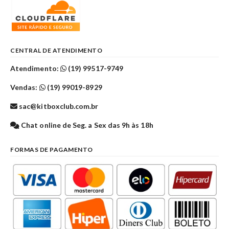
CENTRAL DE ATENDIMENTO
Atendimento:
(19) 99517-9749
Vendas:
(19) 99019-8929
sac@kitboxclub.com.br
Chat online de Seg. a Sex das 9h às 18h
FORMAS DE PAGAMENTO