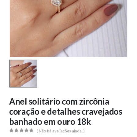
Anel solitário com zircônia
coração e detalhes cravejados
banhado em ouro 18k
( Não há avaliações ainda. )
0
out of 5