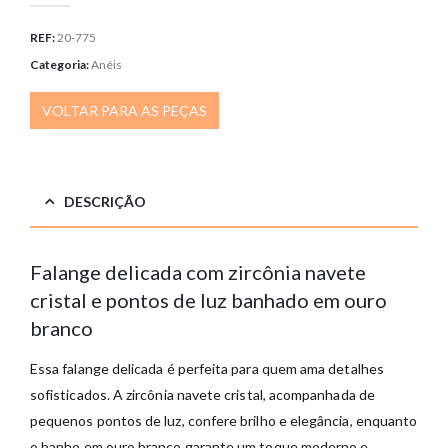
REF:
20-775
Categoria:
Anéis
VOLTAR PARA AS PEÇAS
DESCRIÇÃO
Falange delicada com zircônia navete
cristal e pontos de luz banhado em ouro
branco
Essa falange delicada é perfeita para quem ama detalhes
sofisticados. A zircônia navete cristal, acompanhada de
pequenos pontos de luz, confere brilho e elegância, enquanto
o banho em ouro branco garante um toque moderno e