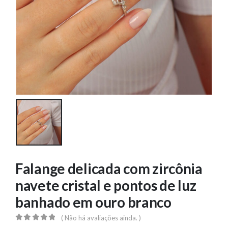
Falange delicada com zircônia
navete cristal e pontos de luz
banhado em ouro branco
( Não há avaliações ainda. )
0
out of 5