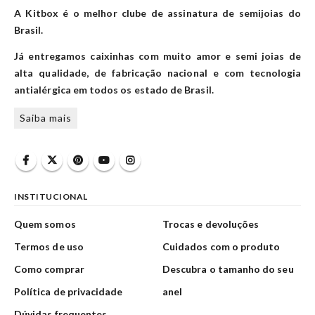
A Kitbox é o melhor clube de assinatura de semijoias do
Brasil.
Já entregamos caixinhas com muito amor e semi joias de
alta qualidade, de fabricação nacional e com tecnologia
antialérgica em todos os estado de Brasil.
Saiba mais
INSTITUCIONAL
Quem somos
Trocas e devoluções
Termos de uso
Cuidados com o produto
Como comprar
Descubra o tamanho do seu
Política de privacidade
anel
Dúvidas frequentes