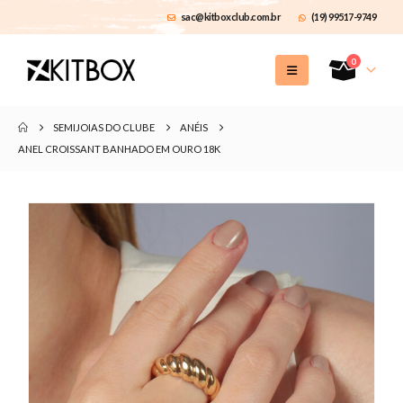
sac@kitboxclub.com.br
(19) 99517-9749
0
SEMIJOIAS DO CLUBE
ANÉIS
ANEL CROISSANT BANHADO EM OURO 18K