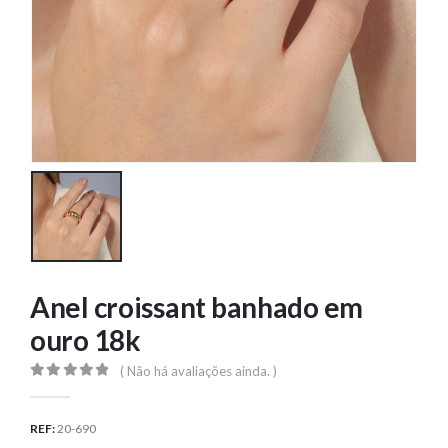
Anel croissant banhado em
ouro 18k
( Não há avaliações ainda. )
0
out of 5
REF:
20-690