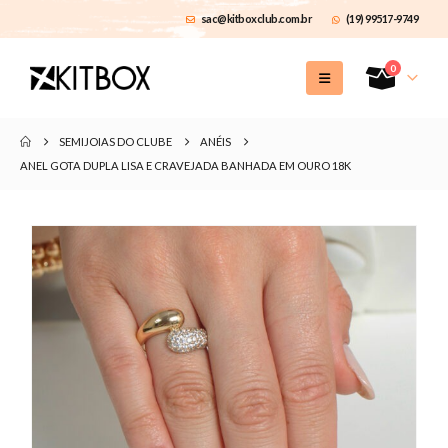
sac@kitboxclub.com.br
(19) 99517-9749
0
SEMIJOIAS DO CLUBE
ANÉIS
ANEL GOTA DUPLA LISA E CRAVEJADA BANHADA EM OURO 18K