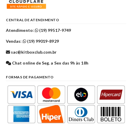
CENTRAL DE ATENDIMENTO
Atendimento:
(19) 99517-9749
Vendas:
(19) 99019-8929
sac@kitboxclub.com.br
Chat online de Seg. a Sex das 9h às 18h
FORMAS DE PAGAMENTO