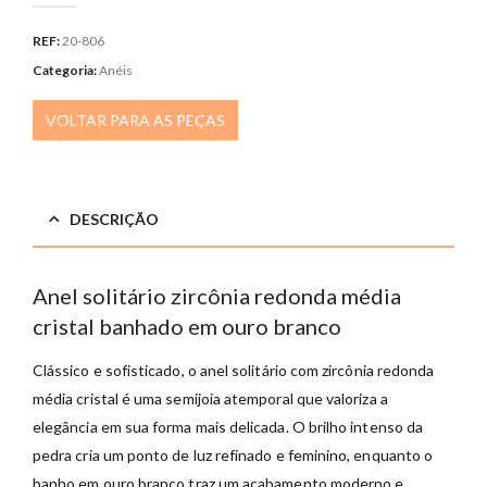
REF:
20-806
Categoria:
Anéis
VOLTAR PARA AS PEÇAS
DESCRIÇÃO
Anel solitário zircônia redonda média
cristal banhado em ouro branco
Clássico e sofisticado, o anel solitário com zircônia redonda
média cristal é uma semijoia atemporal que valoriza a
elegância em sua forma mais delicada. O brilho intenso da
pedra cria um ponto de luz refinado e feminino, enquanto o
banho em ouro branco traz um acabamento moderno e