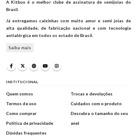
A Kitbox é o melhor clube de assinatura de semijoias do
Brasil.
Já entregamos caixinhas com muito amor e semi joias de
alta qualidade, de fabricação nacional e com tecnologia
antialérgica em todos os estado de Brasil.
Saiba mais
INSTITUCIONAL
Quem somos
Trocas e devoluções
Termos de uso
Cuidados com o produto
Como comprar
Descubra o tamanho do seu
Política de privacidade
anel
Dúvidas frequentes