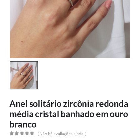
Anel solitário zircônia redonda
média cristal banhado em ouro
branco
( Não há avaliações ainda. )
0
out of 5