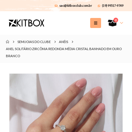
sac@kitboxclub.com.br
(19) 99517-9749
0
SEMIJOIAS DO CLUBE
ANÉIS
ANEL SOLITÁRIO ZIRCÔNIA REDONDA MÉDIA CRISTAL BANHADO EM OURO
BRANCO