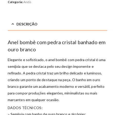
Categoria:
Anéis
DESCRIÇÃO
Anel bombê com pedra cristal banhado em
ouro branco
Elegante e sofisticado, o anel bombê com pedra cristal é uma
semijoia que se destaca pelo seu design imponente e
refinado. A pedra cristal traz um brilho delicado e luminoso,
criando um ponto de destaque na peça. O banho em ouro
branco garante um acabamento moderno e versátil, perfeito
para compor produções elegantes, minimalistas ou mais
marcantes em qualquer ocasião.
DADOS TÉCNICOS:
– Semijoia com banho de ouro branco e zircônias;