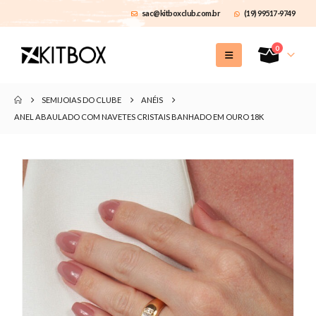
sac@kitboxclub.com.br
(19) 99517-9749
0
SEMIJOIAS DO CLUBE
ANÉIS
ANEL ABAULADO COM NAVETES CRISTAIS BANHADO EM OURO 18K