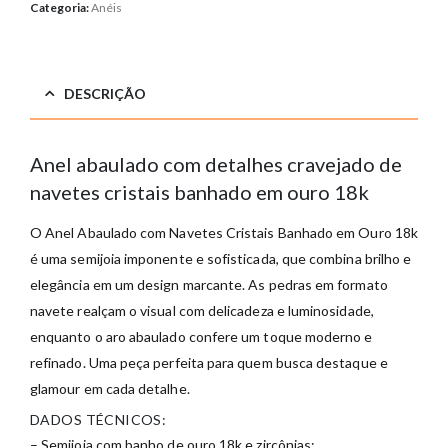
Categoria:
Anéis
DESCRIÇÃO
Anel abaulado com detalhes cravejado de
navetes cristais banhado em ouro 18k
O Anel Abaulado com Navetes Cristais Banhado em Ouro 18k
é uma semijoia imponente e sofisticada, que combina brilho e
elegância em um design marcante. As pedras em formato
navete realçam o visual com delicadeza e luminosidade,
enquanto o aro abaulado confere um toque moderno e
refinado. Uma peça perfeita para quem busca destaque e
glamour em cada detalhe.
DADOS TÉCNICOS:
– Semijoia com banho de ouro 18k e zircônias;