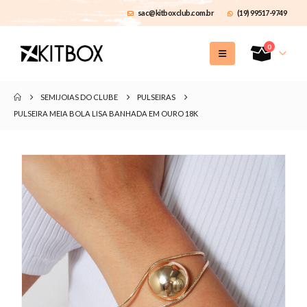
sac@kitboxclub.com.br
(19) 99517-9749
0
SEMIJOIAS DO CLUBE
PULSEIRAS
PULSEIRA MEIA BOLA LISA BANHADA EM OURO 18K