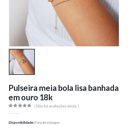
Pulseira meia bola lisa banhada
em ouro 18k
( Não há avaliações ainda. )
0
out of 5
Disponibilidade:
Fora de estoque