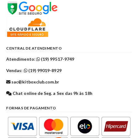
CENTRAL DE ATENDIMENTO
Atendimento:
(19) 99517-9749
Vendas:
(19) 99019-8929
sac@kitboxclub.com.br
Chat online de Seg. a Sex das 9h às 18h
FORMAS DE PAGAMENTO