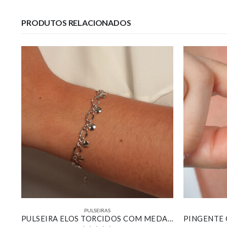
PRODUTOS RELACIONADOS
PULSEIRAS
A
PULSEIRA ELOS TORCIDOS COM MEDALHINHAS LISAS BANHADO EM OURO BRANCO