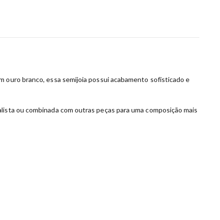
em ouro branco, essa semijoia possui acabamento sofisticado e
malista ou combinada com outras peças para uma composição mais