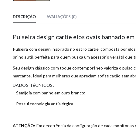
DESCRIÇÃO
AVALIAÇÕES (0)
Pulseira design cartie elos ovais banhado em
Pulseira com design inspirado no estilo cartie, composta por el
brilho sutil, perfeita para quem busca um acessório versátil que t
Seu design clássico com toque contemporâneo valoriza o pulso c
marcante. Ideal para mulheres que apreciam sofisticação sem abr
DADOS TÉCNICOS:
– Semijoia com banho em ouro branco;
– Possui tecnologia antialérgica.
ATENÇÃO:
Em decorrência da configuração de cada monitor as c