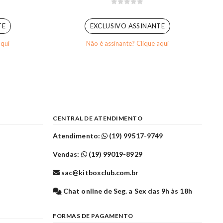
0
out of 5
TE
EXCLUSIVO ASSINANTE
aqui
Não é assinante? Clique aqui
CENTRAL DE ATENDIMENTO
Atendimento:
(19) 99517-9749
Vendas:
(19) 99019-8929
sac@kitboxclub.com.br
l
Chat online de Seg. a Sex das 9h às 18h
FORMAS DE PAGAMENTO