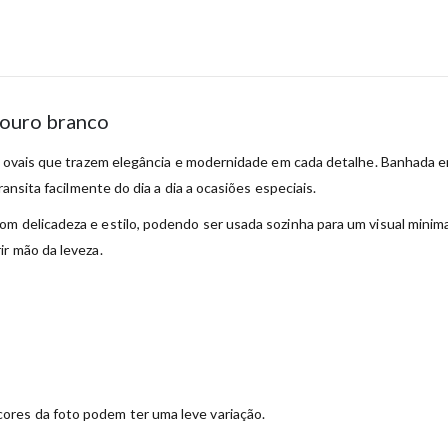
 ouro branco
os ovais que trazem elegância e modernidade em cada detalhe. Banhada 
ransita facilmente do dia a dia a ocasiões especiais.
om delicadeza e estilo, podendo ser usada sozinha para um visual mini
ir mão da leveza.
ores da foto podem ter uma leve variação.