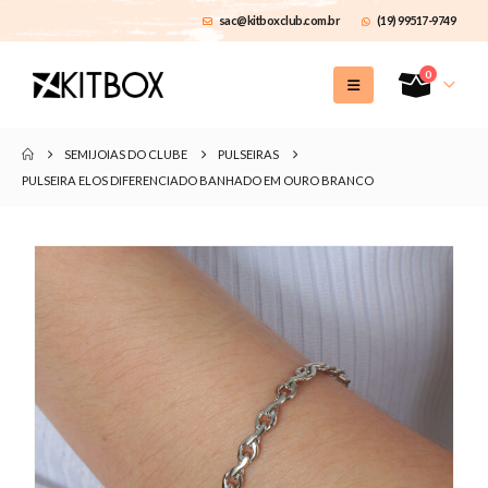
sac@kitboxclub.com.br
(19) 99517-9749
0
SEMIJOIAS DO CLUBE
PULSEIRAS
PULSEIRA ELOS DIFERENCIADO BANHADO EM OURO BRANCO