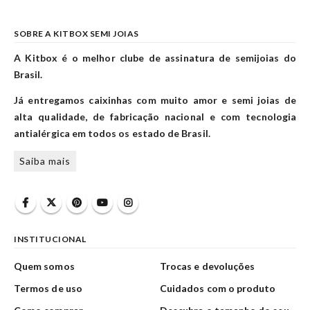
SOBRE A KITBOX SEMI JOIAS
A Kitbox é o melhor clube de assinatura de semijoias do
Brasil.
Já entregamos caixinhas com muito amor e semi joias de
alta qualidade, de fabricação nacional e com tecnologia
antialérgica em todos os estado de Brasil.
Saiba mais
INSTITUCIONAL
Quem somos
Trocas e devoluções
Termos de uso
Cuidados com o produto