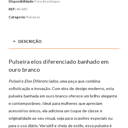
Disponibilidade:
Fora de estoque
REF:
40-685
Categoria:
Pulseiras
DESCRIÇÃO
Pulseira elos diferenciado banhado em
ouro branco
Pulseira Elos Diferenciados
, uma peça que combina
sofisticação e inovação. Com elos de design moderno, esta
pulseira banhada em ouro branco oferece um brilho elegante
e contemporâneo. Ideal para mulheres que apreciam
acessórios únicos, ela adiciona um toque de classe e
originalidade ao seu visual, seja para ocasiões especiais ou
para o uso diário. Versátil e cheia de estilo, essa pulseira é