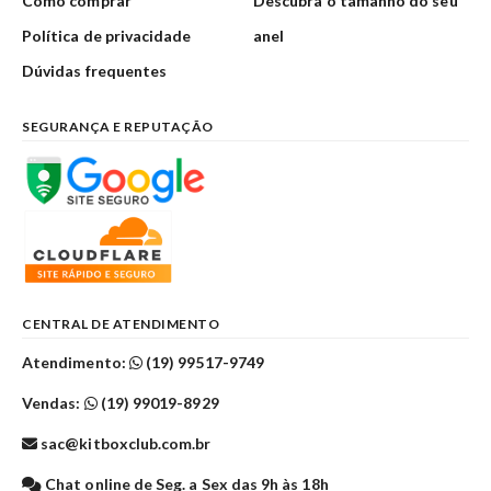
Como comprar
Descubra o tamanho do seu
Política de privacidade
anel
Dúvidas frequentes
SEGURANÇA E REPUTAÇÃO
CENTRAL DE ATENDIMENTO
Atendimento:
(19) 99517-9749
Vendas:
(19) 99019-8929
sac@kitboxclub.com.br
Chat online de Seg. a Sex das 9h às 18h