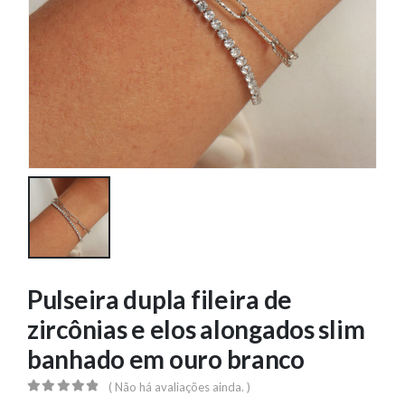
Pulseira dupla fileira de
zircônias e elos alongados slim
banhado em ouro branco
( Não há avaliações ainda. )
0
out of 5