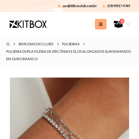
sac@kitboxclub.com.br
(19) 99517-9749
0
SEMIJOIAS DO CLUBE
PULSEIRAS
PULSEIRA DUPLA FILEIRA DE ZIRCÔNIAS E ELOS ALONGADOS SLIM BANHADO
EM OURO BRANCO