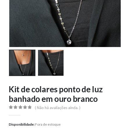
Kit de colares ponto de luz
banhado em ouro branco
( Não há avaliações ainda. )
0
out of 5
Disponibilidade:
Fora de estoque