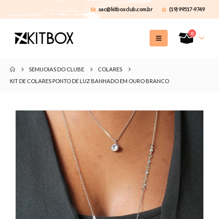
sac@kitboxclub.com.br
(19) 99517-9749
0
SEMIJOIAS DO CLUBE
COLARES
KIT DE COLARES PONTO DE LUZ BANHADO EM OURO BRANCO