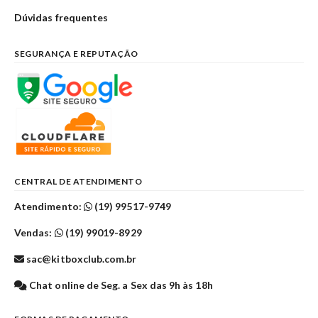
Dúvidas frequentes
SEGURANÇA E REPUTAÇÃO
CENTRAL DE ATENDIMENTO
Atendimento:
(19) 99517-9749
Vendas:
(19) 99019-8929
sac@kitboxclub.com.br
Chat online de Seg. a Sex das 9h às 18h