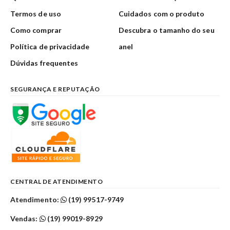
Termos de uso
Cuidados com o produto
Como comprar
Descubra o tamanho do seu
Política de privacidade
anel
Dúvidas frequentes
SEGURANÇA E REPUTAÇÃO
CENTRAL DE ATENDIMENTO
Atendimento:
(19) 99517-9749
Vendas:
(19) 99019-8929