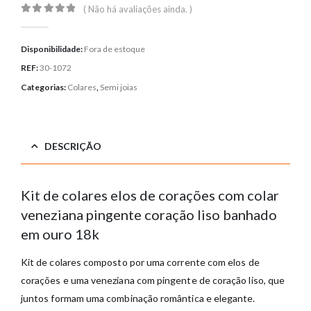
( Não há avaliações ainda. )
0
out of 5
Disponibilidade:
Fora de estoque
REF:
30-1072
Categorias:
Colares
,
Semi joias
DESCRIÇÃO
Kit de colares elos de corações com colar
veneziana pingente coração liso banhado
em ouro 18k
Kit de colares composto por uma corrente com elos de
corações e uma veneziana com pingente de coração liso, que
juntos formam uma combinação romântica e elegante.