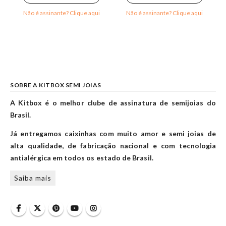
Não é assinante? Clique aqui
Não é assinante? Clique aqui
SOBRE A KITBOX SEMI JOIAS
A Kitbox é o melhor clube de assinatura de semijoias do
Brasil.
Já entregamos caixinhas com muito amor e semi joias de
alta qualidade, de fabricação nacional e com tecnologia
antialérgica em todos os estado de Brasil.
Saiba mais