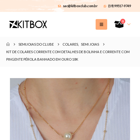
sac@kitboxclub.com.br
(19) 99517-9749
0
SEMIJOIAS DO CLUBE
COLARES
,
SEMI JOIAS
KIT DE COLARES CORRENTE COM DETALHES DE BOLINHA E CORRENTE COM
PINGENTE PÉROLA BANHADO EM OURO 18K