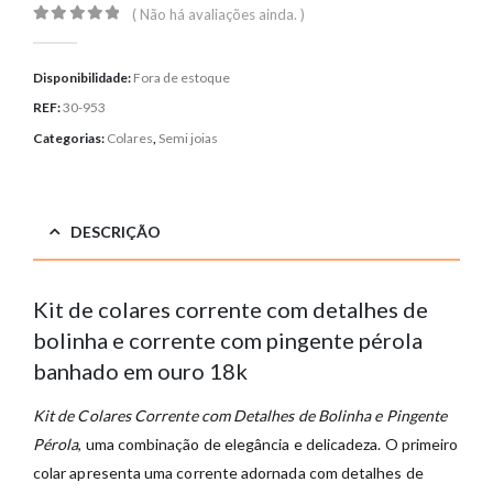
( Não há avaliações ainda. )
0
out of 5
Disponibilidade:
Fora de estoque
REF:
30-953
Categorias:
Colares
,
Semi joias
DESCRIÇÃO
Kit de colares corrente com detalhes de
bolinha e corrente com pingente pérola
banhado em ouro 18k
Kit de Colares Corrente com Detalhes de Bolinha e Pingente
Pérola
, uma combinação de elegância e delicadeza. O primeiro
colar apresenta uma corrente adornada com detalhes de