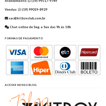
Atendimento:
(19) 99517-9749
Vendas:
(19) 99019-8929
sac@kitboxclub.com.br
Chat online de Seg. a Sex das 9h às 18h
FORMAS DE PAGAMENTO
ACESSE NOSSO BLOG