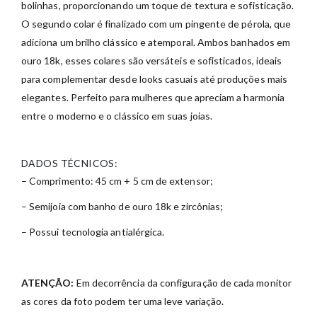
bolinhas, proporcionando um toque de textura e sofisticação.
O segundo colar é finalizado com um pingente de pérola, que
adiciona um brilho clássico e atemporal. Ambos banhados em
ouro 18k, esses colares são versáteis e sofisticados, ideais
para complementar desde looks casuais até produções mais
elegantes. Perfeito para mulheres que apreciam a harmonia
entre o moderno e o clássico em suas joias.
DADOS TÉCNICOS:
– Comprimento: 45 cm + 5 cm de extensor;
– Semijoia com banho de ouro 18k e zircônias;
– Possui tecnologia antialérgica.
ATENÇÃO:
Em decorrência da configuração de cada monitor
as cores da foto podem ter uma leve variação.