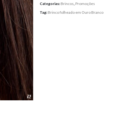
Categorias:
Brincos
,
Promoções
Tag:
Brinco folheado em Ouro Branco