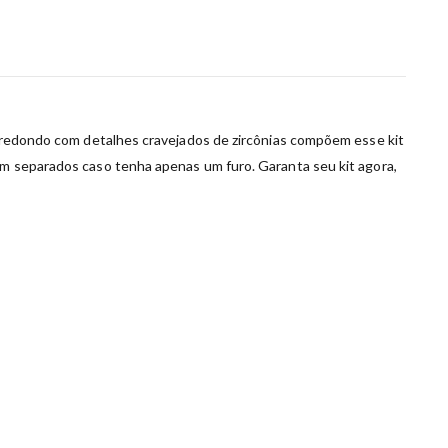
co redondo com detalhes cravejados de zircônias compõem esse kit
bém separados caso tenha apenas um furo. Garanta seu kit agora,