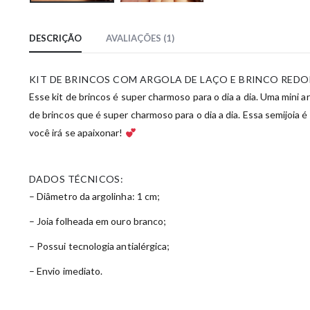
DESCRIÇÃO
AVALIAÇÕES (1)
KIT DE BRINCOS COM ARGOLA DE LAÇO E BRINCO RE
Esse kit de brincos é super charmoso para o dia a dia. Uma mini
de brincos que é super charmoso para o dia a dia. Essa semijoia
você irá se apaixonar!
DADOS TÉCNICOS:
– Diâmetro da argolinha: 1 cm;
– Joia folheada em ouro branco;
– Possui tecnologia antialérgica;
– Envio imediato.