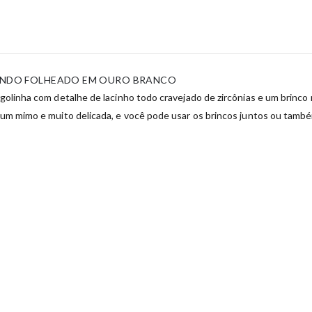
DONDO FOLHEADO EM OURO BRANCO
 argolinha com detalhe de lacinho todo cravejado de zircônias e um brin
 é um mimo e muito delicada, e você pode usar os brincos juntos ou tam