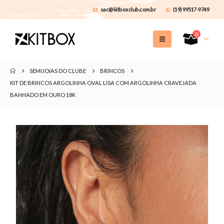
sac@kitboxclub.com.br
(19) 99517-9749
0
SEMIJOIAS DO CLUBE
BRINCOS
KIT DE BRINCOS ARGOLINHA OVAL LISA COM ARGOLINHA CRAVEJADA
BANHADO EM OURO 18K