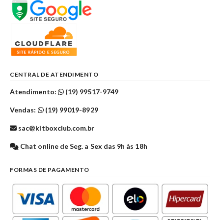
CENTRAL DE ATENDIMENTO
Atendimento:
(19) 99517-9749
Vendas:
(19) 99019-8929
sac@kitboxclub.com.br
Chat online de Seg. a Sex das 9h às 18h
FORMAS DE PAGAMENTO