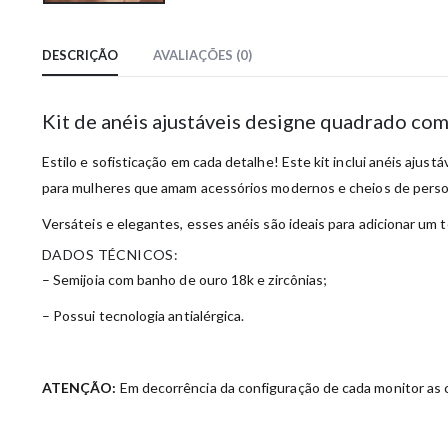
DESCRIÇÃO
AVALIAÇÕES (0)
Kit de anéis ajustáveis designe quadrado com
Estilo e sofisticação em cada detalhe! Este kit inclui anéis aju
para mulheres que amam acessórios modernos e cheios de perso
Versáteis e elegantes, esses anéis são ideais para adicionar um t
DADOS TÉCNICOS:
– Semijoia com banho de ouro 18k e zircônias;
– Possui tecnologia antialérgica.
ATENÇÃO:
Em decorrência da configuração de cada monitor as c