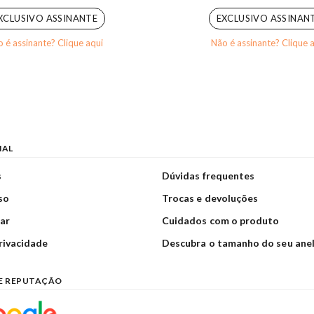
XCLUSIVO ASSINANTE
EXCLUSIVO ASSINAN
 é assinante? Clique aqui
Não é assinante? Clique 
NAL
s
Dúvidas frequentes
so
Trocas e devoluções
ar
Cuidados com o produto
privacidade
Descubra o tamanho do seu ane
E REPUTAÇÃO