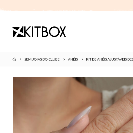
SEMIJOIAS DO CLUBE
ANÉIS
KIT DE ANÉIS AJUSTÁVEIS 