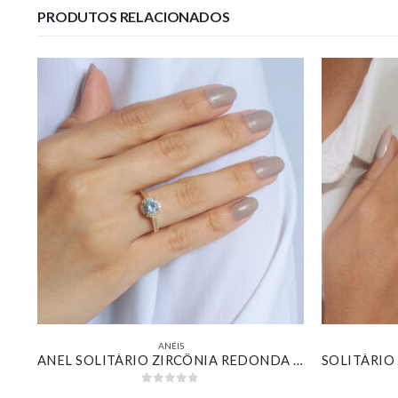
PRODUTOS RELACIONADOS
ANÉIS
FALANGE PAVÊ CURVO BANHADO EM OURO 18K
ANEL SOLITÁRIO ZIRCÔNIA REDONDA CRISTAL DETALHES CRAVEJADO BANHADO EM OURO 18K
0
out of 5