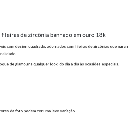
 fileiras de zircônia banhado em ouro 18k
stáveis com design quadrado, adornados com fileiras de zircônias que gar
nalidade.
oque de glamour a qualquer look, do dia a dia às ocasiões especiais.
ores da foto podem ter uma leve variação.