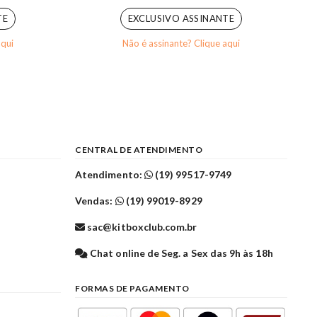
TE
EXCLUSIVO ASSINANTE
aqui
Não é assinante? Clique aqui
CENTRAL DE ATENDIMENTO
Atendimento:
(19) 99517-9749
Vendas:
(19) 99019-8929
sac@kitboxclub.com.br
l
Chat online de Seg. a Sex das 9h às 18h
FORMAS DE PAGAMENTO