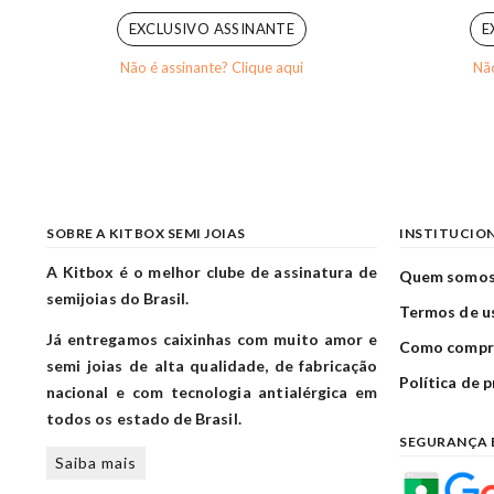
EXCLUSIVO ASSINANTE
E
Não é assinante? Clique aqui
Não
SOBRE A KITBOX SEMI JOIAS
INSTITUCIO
A Kitbox é o melhor clube de assinatura de
Quem somo
semijoias do Brasil.
Termos de u
Já entregamos caixinhas com muito amor e
Como compr
semi joias de alta qualidade, de fabricação
Política de 
nacional e com tecnologia antialérgica em
todos os estado de Brasil.
SEGURANÇA 
Saiba mais