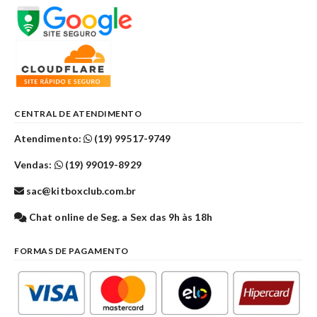
CENTRAL DE ATENDIMENTO
Atendimento:
(19) 99517-9749
Vendas:
(19) 99019-8929
sac@kitboxclub.com.br
Chat online de Seg. a Sex das 9h às 18h
FORMAS DE PAGAMENTO