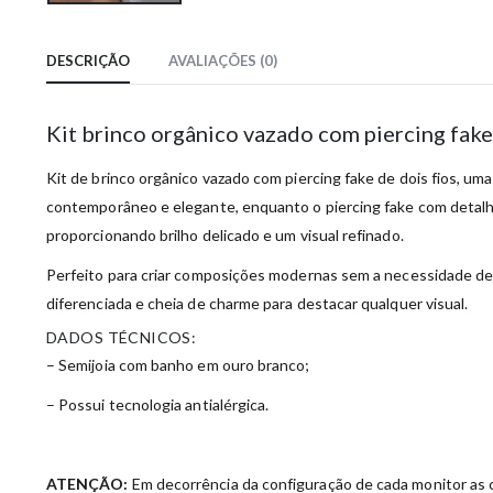
DESCRIÇÃO
AVALIAÇÕES (0)
Kit brinco orgânico vazado com piercing fak
Kit de brinco orgânico vazado com piercing fake de dois fios, u
contemporâneo e elegante, enquanto o piercing fake com detalhes
proporcionando brilho delicado e um visual refinado.
Perfeito para criar composições modernas sem a necessidade de n
diferenciada e cheia de charme para destacar qualquer visual.
DADOS TÉCNICOS:
– Semijoia com banho em ouro branco;
– Possui tecnologia antialérgica.
ATENÇÃO:
Em decorrência da configuração de cada monitor as c