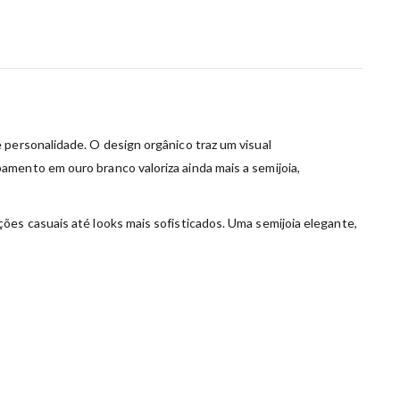
 personalidade. O design orgânico traz um visual
amento em ouro branco valoriza ainda mais a semijoia,
ões casuais até looks mais sofisticados. Uma semijoia elegante,