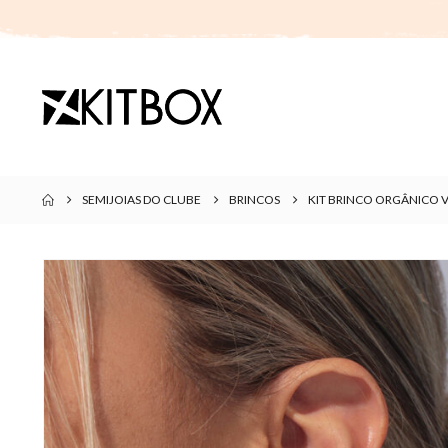
SEMIJOIAS DO CLUBE
BRINCOS
KIT BRINCO ORGÂNICO 