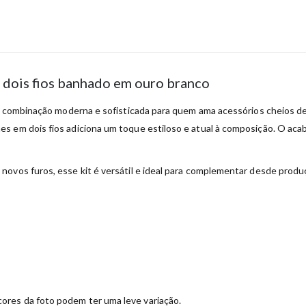
e dois fios banhado em ouro branco
ma combinação moderna e sofisticada para quem ama acessórios cheios de
 em dois fios adiciona um toque estiloso e atual à composição. O acab
ovos furos, esse kit é versátil e ideal para complementar desde produç
ores da foto podem ter uma leve variação.