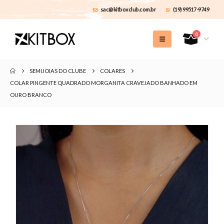
sac@kitboxclub.com.br
(19) 99517-9749
0
SEMIJOIAS DO CLUBE
COLARES
COLAR PINGENTE QUADRADO MORGANITA CRAVEJADO BANHADO EM
OURO BRANCO