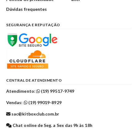
Dúvidas frequentes
SEGURANÇA E REPUTAÇÃO
CENTRAL DE ATENDIMENTO
Atendimento:
(19) 99517-9749
Vendas:
(19) 99019-8929
sac@kitboxclub.com.br
Chat online de Seg. a Sex das 9h às 18h