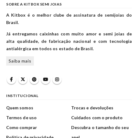
SOBRE A KITBOX SEMI JOIAS
A Kitbox é o melhor clube de assinatura de semijoias do
Brasil.
Já entregamos caixinhas com muito amor e semi joias de
alta qualidade, de fabricação nacional e com tecnologia
antialérgica em todos os estado de Brasil.
Saiba mais
INSTITUCIONAL
Quem somos
Trocas e devoluções
Termos de uso
Cuidados com o produto
Como comprar
Descubra o tamanho do seu
Política de privacidade
anel