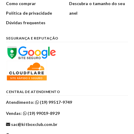
Como comprar
Descubra o tamanho do seu
Política de privacidade
anel
Dúvidas frequentes
SEGURANÇA E REPUTAÇÃO
CENTRAL DE ATENDIMENTO
Atendimento:
(19) 99517-9749
Vendas:
(19) 99019-8929
sac@kitboxclub.com.br