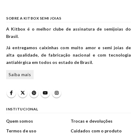
SOBRE A KITBOX SEMI JOIAS
A Kitbox é o melhor clube de assinatura de semijoias do
Brasil.
Já entregamos caixinhas com muito amor e semi joias de
alta qualidade, de fabricação nacional e com tecnologia
antialérgica em todos os estado de Brasil.
Saiba mais
INSTITUCIONAL
Quem somos
Trocas e devoluções
Termos de uso
Cuidados com o produto