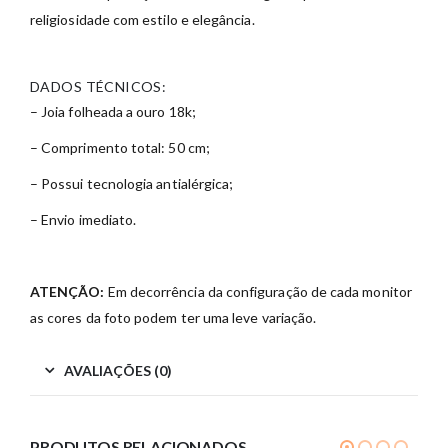
religiosidade com estilo e elegância.
DADOS TÉCNICOS:
– Joia folheada a ouro 18k;
– Comprimento total: 50 cm;
– Possui tecnologia antialérgica;
– Envio imediato.
ATENÇÃO:
Em decorrência da configuração de cada monitor
as cores da foto podem ter uma leve variação.
AVALIAÇÕES (0)
PRODUTOS RELACIONADOS