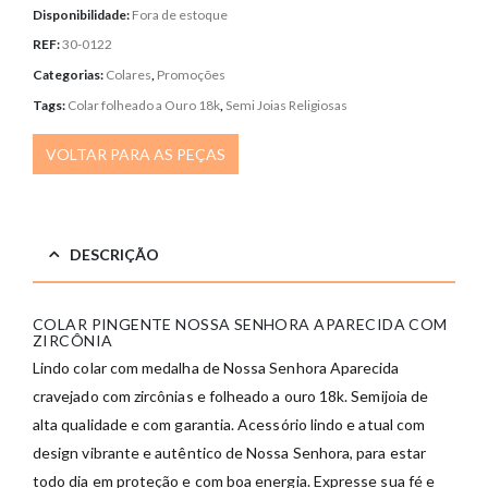
Disponibilidade:
Fora de estoque
REF:
30-0122
Categorias:
Colares
,
Promoções
Tags:
Colar folheado a Ouro 18k
,
Semi Joias Religiosas
VOLTAR PARA AS PEÇAS
DESCRIÇÃO
COLAR PINGENTE NOSSA SENHORA APARECIDA COM
ZIRCÔNIA
Lindo colar com medalha de Nossa Senhora Aparecida
cravejado com zircônias e folheado a ouro 18k. Semijoia de
alta qualidade e com garantia. Acessório lindo e atual com
design vibrante e autêntico de Nossa Senhora, para estar
todo dia em proteção e com boa energia. Expresse sua fé e