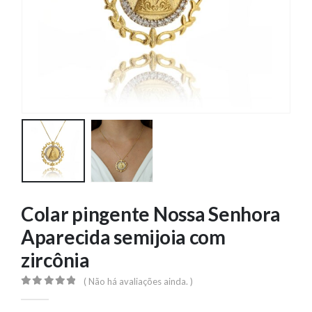
Colar pingente Nossa Senhora
Aparecida semijoia com
zircônia
( Não há avaliações ainda. )
0
out of 5