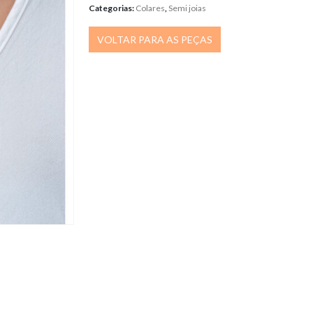
Categorias:
Colares
,
Semi joias
VOLTAR PARA AS PEÇAS