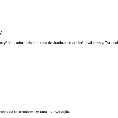
y
 orgânico, adornado com uma deslumbrante zircônia oval cherry. Este c
ores da foto podem ter uma leve variação.