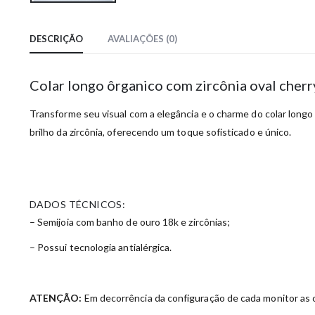
DESCRIÇÃO
AVALIAÇÕES (0)
Colar longo ôrganico com zircônia oval cherr
Transforme seu visual com a elegância e o charme do colar longo
brilho da zircônia, oferecendo um toque sofisticado e único.
DADOS TÉCNICOS:
– Semijoia com banho de ouro 18k e zircônias;
– Possui tecnologia antialérgica.
ATENÇÃO:
Em decorrência da configuração de cada monitor as c