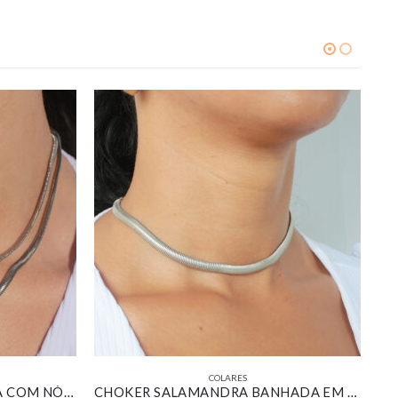
COLARES
COLAR DUPLO SALAMANDRA COM NÓ BANHADA EM OURO BRANCO
CHOKER SALAMANDRA BANHADA EM OURO BRANCO