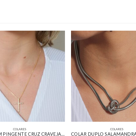
COLARES
COLARES
COLAR COM PINGENTE CRUZ CRAVEJADO BANHADO EM OURO 18K