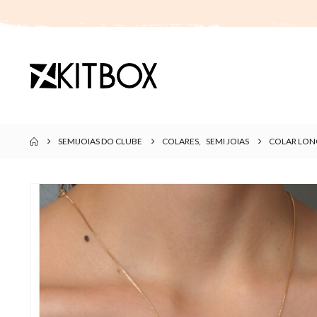
SEMIJOIAS DO CLUBE
COLARES
,
SEMI JOIAS
COLAR LON