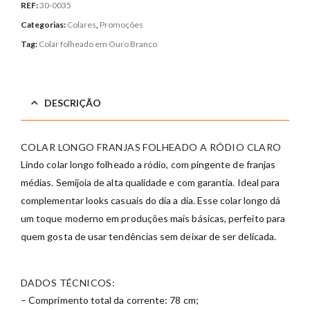
REF:
30-0035
Categorias:
Colares
,
Promoções
Tag:
Colar folheado em Ouro Branco
DESCRIÇÃO
COLAR LONGO FRANJAS FOLHEADO A RÓDIO CLARO
Lindo colar longo folheado a ródio, com pingente de franjas
médias. Semijoia de alta qualidade e com garantia. Ideal para
complementar looks casuais do dia a dia. Esse colar longo dá
um toque moderno em produções mais básicas, perfeito para
quem gosta de usar tendências sem deixar de ser delicada.
DADOS TÉCNICOS:
– Comprimento total da corrente: 78 cm;