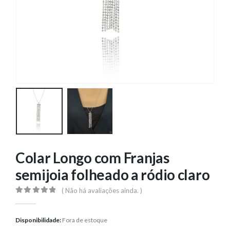
Colar Longo com Franjas
semijoia folheado a ródio claro
( Não há avaliações ainda. )
0
out of 5
Disponibilidade:
Fora de estoque