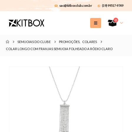
sac@kitboxclub.com.br
(19) 99517-9749
0
SEMIJOIAS DO CLUBE
PROMOÇÕES
,
COLARES
COLAR LONGO COM FRANJAS SEMIJOIA FOLHEADO A RÓDIO CLARO