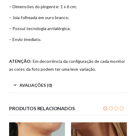
– Dimensões do pingente: 1 x 6 cm;
– Joia folheada em ouro branco;
– Possui tecnologia antialérgica;
– Envio imediato.
ATENÇÃO:
Em decorrência da configuração de cada monitor
as cores da foto podem ter uma leve variação.
AVALIAÇÕES (0)
PRODUTOS RELACIONADOS