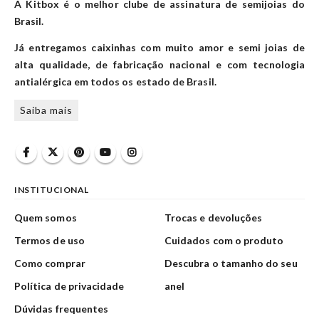
A Kitbox é o melhor clube de assinatura de semijoias do
Brasil.
Já entregamos caixinhas com muito amor e semi joias de
alta qualidade, de fabricação nacional e com tecnologia
antialérgica em todos os estado de Brasil.
Saiba mais
INSTITUCIONAL
Quem somos
Trocas e devoluções
Termos de uso
Cuidados com o produto
Como comprar
Descubra o tamanho do seu
Política de privacidade
anel
Dúvidas frequentes