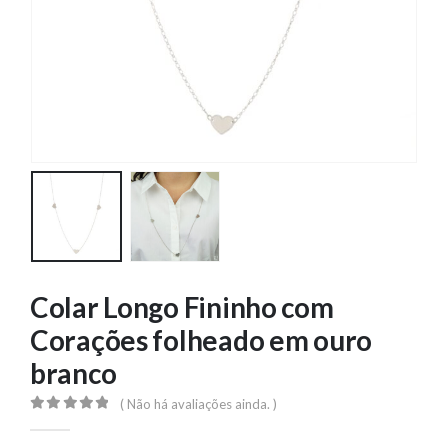
Colar Longo Fininho com
Corações folheado em ouro
branco
( Não há avaliações ainda. )
0
out of 5