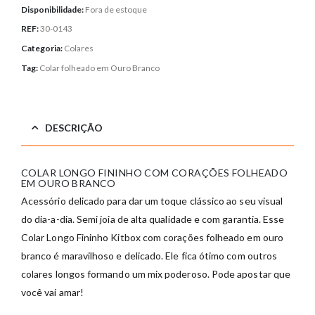
Disponibilidade:
Fora de estoque
REF:
30-0143
Categoria:
Colares
Tag:
Colar folheado em Ouro Branco
DESCRIÇÃO
COLAR LONGO FININHO COM CORAÇÕES FOLHEADO
EM OURO BRANCO
Acessório delicado para dar um toque clássico ao seu visual
do dia-a-dia. Semi joia de alta qualidade e com garantia. Esse
Colar Longo Fininho Kitbox com corações folheado em ouro
branco é maravilhoso e delicado. Ele fica ótimo com outros
colares longos formando um mix poderoso. Pode apostar que
você vai amar!