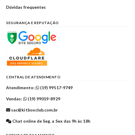
Dúvidas frequentes
SEGURANÇA E REPUTAÇÃO
CENTRAL DE ATENDIMENTO
Atendimento:
(19) 99517-9749
Vendas:
(19) 99019-8929
sac@kitboxclub.com.br
Chat online de Seg. a Sex das 9h às 18h