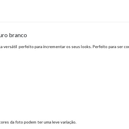
uro branco
versátil perfeito para incrementar os seus looks. Perfeito para ser co
ores da foto podem ter uma leve variação.