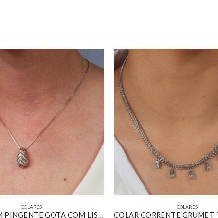
COLARES
COLARES
COLAR COM PINGENTE GOTA COM LISTRAS CRAVEJADA BANHADO EM OURO BRANCO