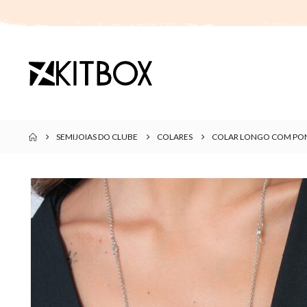
SEMIJOIAS DO CLUBE
COLARES
COLAR LONGO COM PON