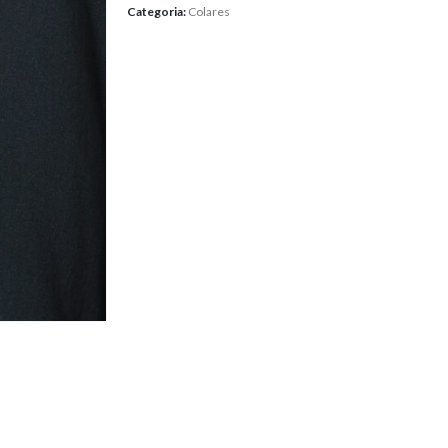
Categoria:
Colares