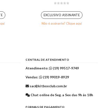
0
out of 5
TE
EXCLUSIVO ASSINANTE
aqui
Não é assinante? Clique aqui
CENTRAL DE ATENDIMENTO
Atendimento:
(19) 99517-9749
Vendas:
(19) 99019-8929
sac@kitboxclub.com.br
l
Chat online de Seg. a Sex das 9h às 18h
FORMAS DE PAGAMENTO