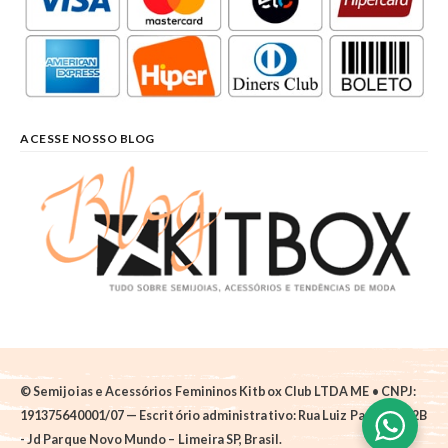
ACESSE NOSSO BLOG
© Semijoias e Acessórios Femininos Kitbox Club LTDA ME • CNPJ:
191375640001/07 — Escritório administrativo: Rua Luiz Pantano, 62B
- Jd Parque Novo Mundo – Limeira SP, Brasil.