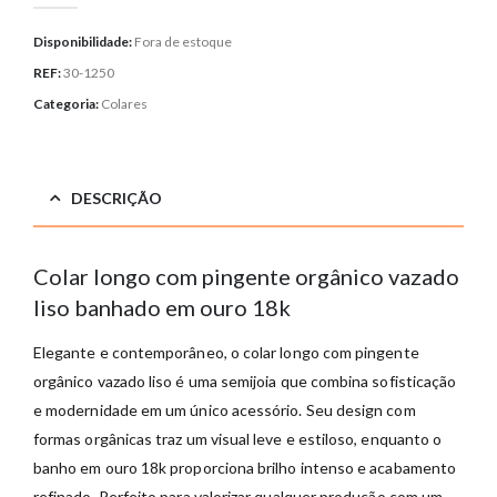
Disponibilidade:
Fora de estoque
REF:
30-1250
Categoria:
Colares
DESCRIÇÃO
Colar longo com pingente orgânico vazado
liso banhado em ouro 18k
Elegante e contemporâneo, o colar longo com pingente
orgânico vazado liso é uma semijoia que combina sofisticação
e modernidade em um único acessório. Seu design com
formas orgânicas traz um visual leve e estiloso, enquanto o
banho em ouro 18k proporciona brilho intenso e acabamento
refinado. Perfeito para valorizar qualquer produção com um