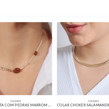
COLARES
COLARES
CHOKER FITA COM PEDRAS MARROM BANHADO EM OURO 18K