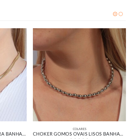
COLARES
COLAR CHOKER SALAMANDRA BANHADO EM OURO 18K
CHOKER GOMOS OVAIS LISOS BANHADO EM OURO BRANCO