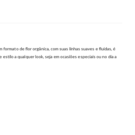
ormato de flor orgânica, com suas linhas suaves e fluidas, é
 estilo a qualquer look, seja em ocasiões especiais ou no dia a