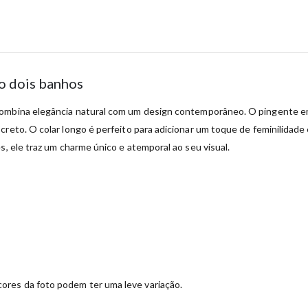
so dois banhos
ombina elegância natural com um design contemporâneo. O pingente em f
eto. O colar longo é perfeito para adicionar um toque de feminilidade e
s, ele traz um charme único e atemporal ao seu visual.
ores da foto podem ter uma leve variação.