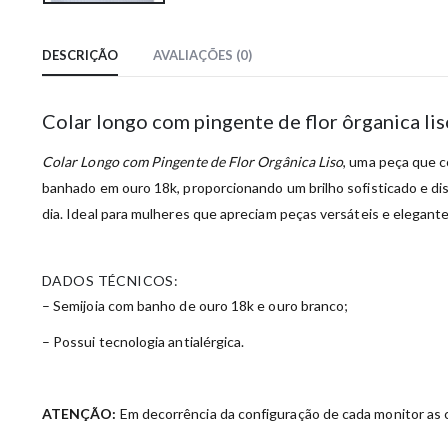
DESCRIÇÃO
AVALIAÇÕES (0)
Colar longo com pingente de flor ôrganica li
Colar Longo com Pingente de Flor Orgânica Liso
, uma peça que c
banhado em ouro 18k, proporcionando um brilho sofisticado e discr
dia. Ideal para mulheres que apreciam peças versáteis e elegante
DADOS TÉCNICOS:
– Semijoia com banho de ouro 18k e ouro branco;
– Possui tecnologia antialérgica.
ATENÇÃO:
Em decorrência da configuração de cada monitor as c