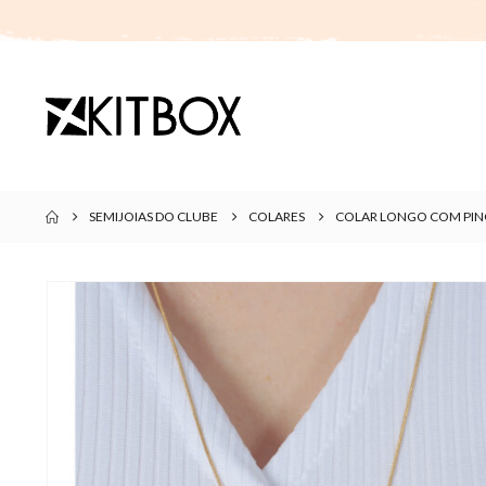
SEMIJOIAS DO CLUBE
COLARES
COLAR LONGO COM PIN