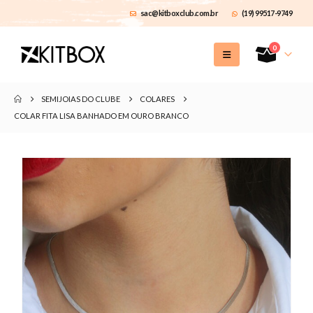
sac@kitboxclub.com.br
(19) 99517-9749
0
SEMIJOIAS DO CLUBE
COLARES
COLAR FITA LISA BANHADO EM OURO BRANCO