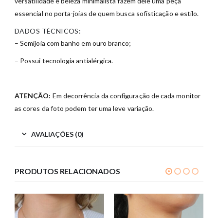
versatilidade e beleza minimalista fazem dele uma peça
essencial no porta-joias de quem busca sofisticação e estilo.
DADOS TÉCNICOS:
– Semijoia com banho em ouro branco;
– Possui tecnologia antialérgica.
ATENÇÃO:
Em decorrência da configuração de cada monitor
as cores da foto podem ter uma leve variação.
AVALIAÇÕES (0)
PRODUTOS RELACIONADOS