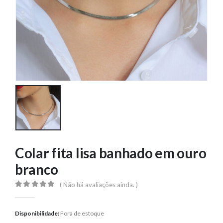
Colar fita lisa banhado em ouro
branco
( Não há avaliações ainda. )
0
out of 5
Disponibilidade:
Fora de estoque