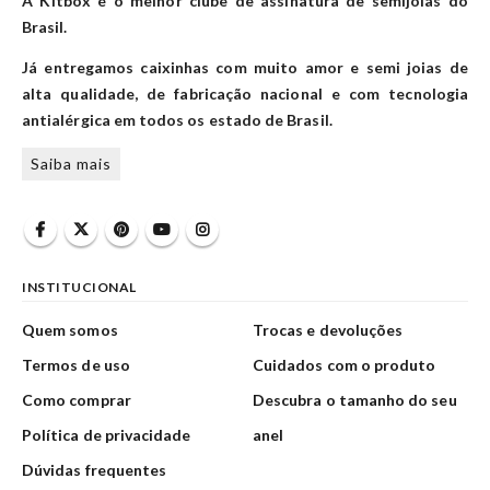
A Kitbox é o melhor clube de assinatura de semijoias do
Brasil.
Já entregamos caixinhas com muito amor e semi joias de
alta qualidade, de fabricação nacional e com tecnologia
antialérgica em todos os estado de Brasil.
Saiba mais
INSTITUCIONAL
Quem somos
Trocas e devoluções
Termos de uso
Cuidados com o produto
Como comprar
Descubra o tamanho do seu
Política de privacidade
anel
Dúvidas frequentes