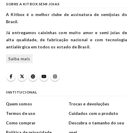
SOBRE A KITBOX SEMI JOIAS
A Kitbox é o melhor clube de assinatura de semijoias do
Brasil.
Já entregamos caixinhas com muito amor e semi joias de
alta qualidade, de fabricação nacional e com tecnologia
antialérgica em todos os estado de Brasil.
Saiba mais
INSTITUCIONAL
Quem somos
Trocas e devoluções
Termos de uso
Cuidados com o produto
Como comprar
Descubra o tamanho do seu
Política de privacidade
anel