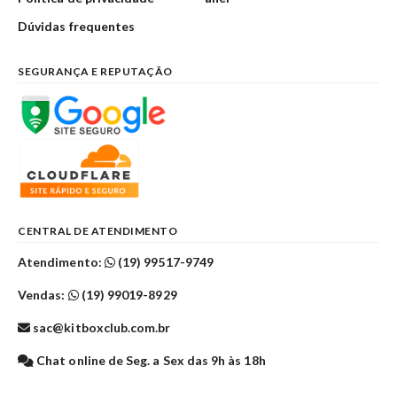
Dúvidas frequentes
SEGURANÇA E REPUTAÇÃO
CENTRAL DE ATENDIMENTO
Atendimento:
(19) 99517-9749
Vendas:
(19) 99019-8929
sac@kitboxclub.com.br
Chat online de Seg. a Sex das 9h às 18h