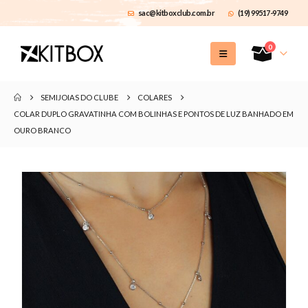
sac@kitboxclub.com.br
(19) 99517-9749
0
SEMIJOIAS DO CLUBE
COLARES
COLAR DUPLO GRAVATINHA COM BOLINHAS E PONTOS DE LUZ BANHADO EM
OURO BRANCO