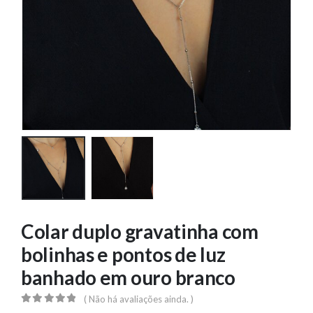
Colar duplo gravatinha com
bolinhas e pontos de luz
banhado em ouro branco
( Não há avaliações ainda. )
0
out of 5